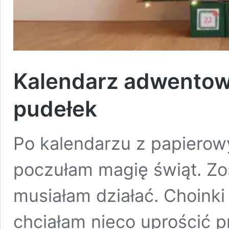
Kalendarz adwentowy
pudełek
Po kalendarzu z papierow
poczułam magię świąt. Zo
musiałam działać. Choinki
chciałam nieco uprościć pr