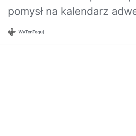
pomysł na kalendarz ad
WyTenTeguj