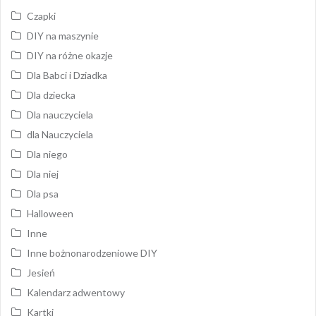
Czapki
DIY na maszynie
DIY na różne okazje
Dla Babci i Dziadka
Dla dziecka
Dla nauczyciela
dla Nauczyciela
Dla niego
Dla niej
Dla psa
Halloween
Inne
Inne bożnonarodzeniowe DIY
Jesień
Kalendarz adwentowy
Kartki