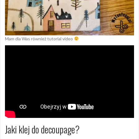
Mam dla Was również tutorial video
Jaki klej do decoupage?