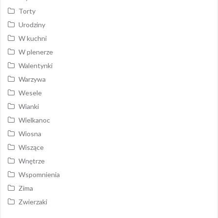
Torty
Urodziny
W kuchni
W plenerze
Walentynki
Warzywa
Wesele
Wianki
Wielkanoc
Wiosna
Wiszące
Wnętrze
Wspomnienia
Zima
Zwierzaki