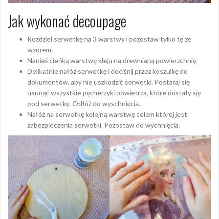
Jak wykonać decoupage
Rozdziel serwetkę na 3 warstwy i pozostaw tylko tę ze
wzorem.
Nanieś cieńką warstwę kleju na drewnianą powierzchnię.
Delikatnie nałóż serwetkę i dociśnij przez koszulkę do
dokumentów, aby nie uszkodzić serwetki. Postaraj się
usunąć wszystkie pęcherzyki powietrza, które dostały się
pod serwetkę. Odłóż do wyschnięcia.
Nałóż na serwetkę kolejną warstwę celem której jest
zabezpieczenia serwetki. Pozostaw do wychnięcia.