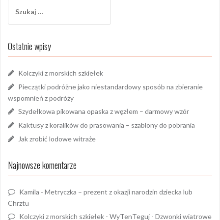
Szukaj:
Ostatnie wpisy
Kolczyki z morskich szkiełek
Pieczątki podróżne jako niestandardowy sposób na zbieranie
wspomnień z podróży
Szydełkowa pikowana opaska z węzłem – darmowy wzór
Kaktusy z koralików do prasowania – szablony do pobrania
Jak zrobić lodowe witraże
Najnowsze komentarze
Kamila
-
Metryczka – prezent z okazji narodzin dziecka lub
Chrztu
Kolczyki z morskich szkiełek - WyTenTeguj
-
Dzwonki wiatrowe