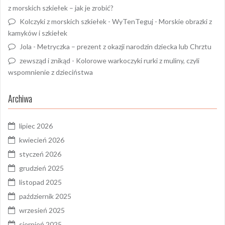
z morskich szkiełek – jak je zrobić?
Kolczyki z morskich szkiełek - WyTenTeguj
-
Morskie obrazki z
kamyków i szkiełek
Jola
-
Metryczka – prezent z okazji narodzin dziecka lub Chrztu
zewsząd i znikąd
-
Kolorowe warkoczyki rurki z muliny, czyli
wspomnienie z dzieciństwa
Archiwa
lipiec 2026
kwiecień 2026
styczeń 2026
grudzień 2025
listopad 2025
październik 2025
wrzesień 2025
sierpień 2025