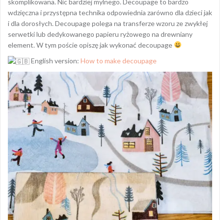
skomplikowana. Nic bardziej mylnego. Decoupage to bardzo
wdzięczna i przystępna technika odpowiednia zarówno dla dzieci jak
i dla dorosłych. Decoupage polega na transferze wzoru ze zwykłej
serwetki lub dedykowanego papieru ryżowego na drewniany
element. W tym poście opiszę jak wykonać decoupage
English version:
How to make decoupage