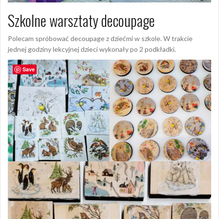
Szkolne warsztaty decoupage
Polecam spróbować decoupage z dziećmi w szkole. W trakcie
jednej godziny lekcyjnej dzieci wykonały po 2 podkładki.
Save