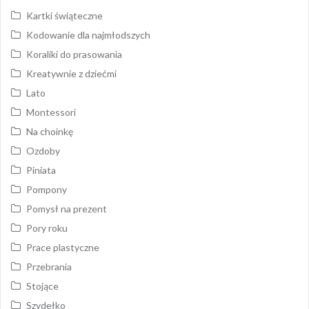
Kartki świąteczne
Kodowanie dla najmłodszych
Koraliki do prasowania
Kreatywnie z dziećmi
Lato
Montessori
Na choinkę
Ozdoby
Piniata
Pompony
Pomysł na prezent
Pory roku
Prace plastyczne
Przebrania
Stojące
Szydełko