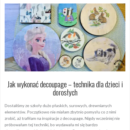
Jak wykonać decoupage – technika dla dzieci i
dorosłych
Dostaliśmy ze szkoły dużo płaskich, surowych, drewnianych
elementów. Początkowo nie miałam zbytnio pomysłu co z nimi
zrobić, aż trafiłam na inspiracje z decoupage. Nigdy wcześniej nie
próbowałam tej techniki, bo wydawała mi się bardzo