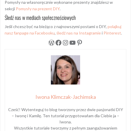
Pomysły na własnoręcznie wykonane prezenty znajdziesz w
sekcji
Pomysły na prezent DIY
.
Śledź nas w mediach społecznościowych
Jeśli chcesz być na bieżąco z najnowszymi postami o DIY,
polajkuj
nasz fanpage na Facebooku
,
śledź nas na Instagramie
i
Pinterest
.
WordPress
Facebook
Instagram
YouTube
Pinterest
Iwona Klimczak-Jachimska
Cześć! Wytenteguj to blog tworzony przez dwie pasjonatki DIY
– Iwonę i Kamilę. Ten tutorial przygotowałam dla Ciebie ja –
Iwona.
Wszystkie tutoriale tworzymy z pełnym zaangażowaniem