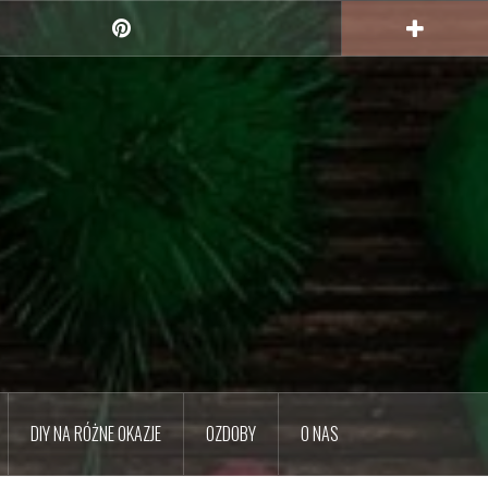
Pinterest
DIY NA RÓŻNE OKAZJE
OZDOBY
O NAS