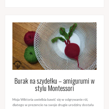
Burak na szydełku – amigurumi w
stylu Montessori
Moja Wiktoria uwielbia bawić się w odgrywanie ról,
dlatego w prezencie na swoje drugie urodziny dostała