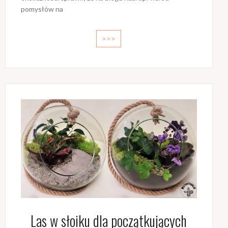
pomysłów na
>>>
Las w słoiku dla początkujących