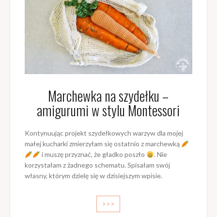
Marchewka na szydełku –
amigurumi w stylu Montessori
Kontynuując projekt szydełkowych warzyw dla mojej
małej kucharki zmierzyłam się ostatnio z marchewką
i muszę przyznać, że gładko poszło
. Nie
korzystałam z żadnego schematu. Spisałam swój
własny, którym dzielę się w dzisiejszym wpisie.
>>>