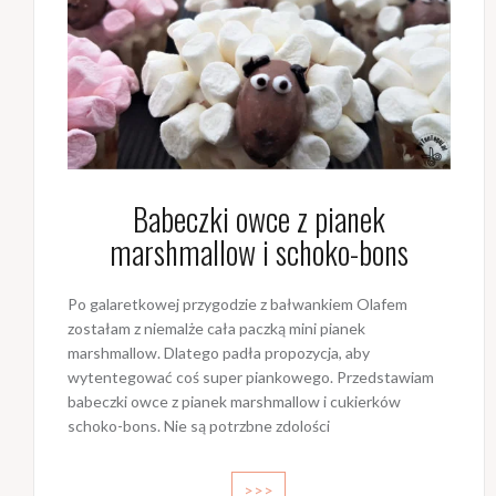
Babeczki owce z pianek
marshmallow i schoko-bons
Po galaretkowej przygodzie z bałwankiem Olafem
zostałam z niemalże cała paczką mini pianek
marshmallow. Dlatego padła propozycja, aby
wytentegować coś super piankowego. Przedstawiam
babeczki owce z pianek marshmallow i cukierków
schoko-bons. Nie są potrzbne zdolości
>>>