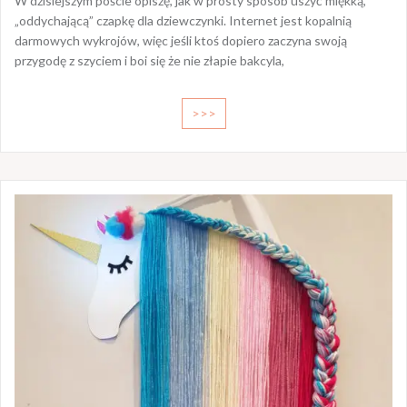
W dzisiejszym poście opiszę, jak w prosty sposób uszyć miękką,
„oddychającą” czapkę dla dziewczynki. Internet jest kopalnią
darmowych wykrojów, więc jeśli ktoś dopiero zaczyna swoją
przygodę z szyciem i boi się że nie złapie bakcyla,
>>>