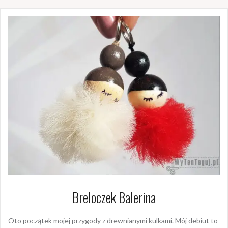
Breloczek Balerina
Oto początek mojej przygody z drewnianymi kulkami. Mój debiut to