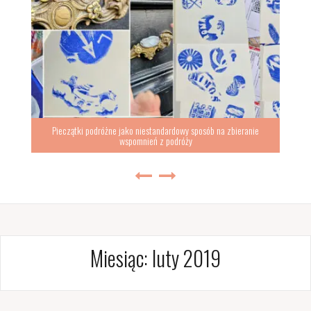
Pieczątki podróżne jako niestandardowy sposób na zbieranie
wspomnień z podróży
Miesiąc:
luty 2019