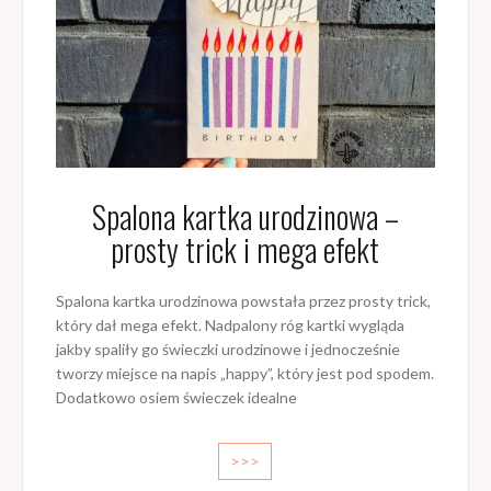
Spalona kartka urodzinowa –
prosty trick i mega efekt
Spalona kartka urodzinowa powstała przez prosty trick,
który dał mega efekt. Nadpalony róg kartki wygląda
jakby spaliły go świeczki urodzinowe i jednocześnie
tworzy miejsce na napis „happy”, który jest pod spodem.
Dodatkowo osiem świeczek idealne
>>>