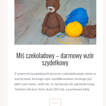
Miś czekoladowy – darmowy wzór
szydełkowy
Z pewnością pamiętacie jeszcze czekoladowego misia w
wersji maxi, którego opis opublikowałam na blogu już
jakiś czas temu. Jeśli nie, to zachęcam do zajrzenia tutaj.
Tamten miś jest dość duży (30 cm), a ponieważ lubię
>>>