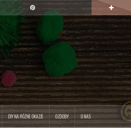
Pinterest
DIY NA RÓŻNE OKAZJE
OZDOBY
O NAS