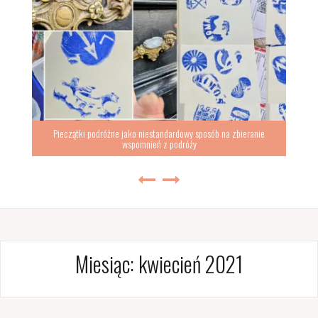
Pieczątki podróżne jako niestandardowy sposób na zbieranie
wspomnień z podróży
Miesiąc:
kwiecień 2021