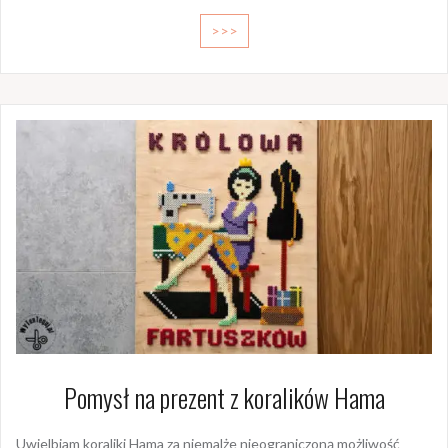
>>>
Pomysł na prezent z koralików Hama
Uwielbiam koraliki Hama za niemalże nieograniczoną możliwość