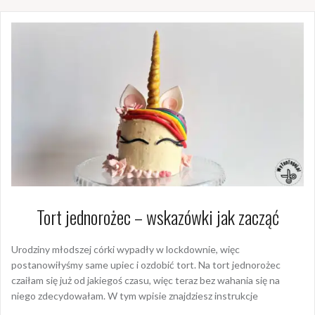
Tort jednorożec – wskazówki jak zacząć
Urodziny młodszej córki wypadły w lockdownie, więc
postanowiłyśmy same upiec i ozdobić tort. Na tort jednorożec
czaiłam się już od jakiegoś czasu, więc teraz bez wahania się na
niego zdecydowałam. W tym wpisie znajdziesz instrukcje