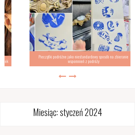
Pieczątki podróżne jako niestandardowy sposób na zbieranie
wspomnień z podróży
Miesiąc:
styczeń 2024