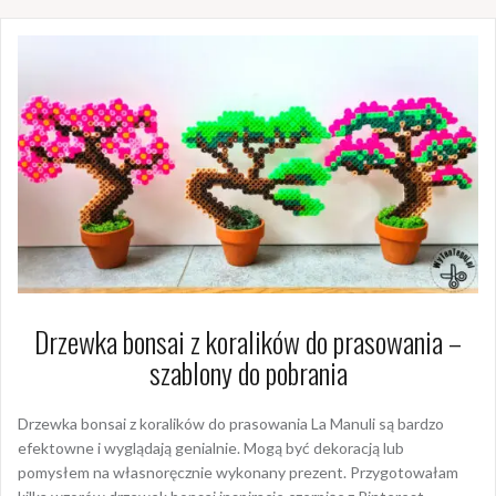
Drzewka bonsai z koralików do prasowania –
szablony do pobrania
Drzewka bonsai z koralików do prasowania La Manuli są bardzo
efektowne i wyglądają genialnie. Mogą być dekoracją lub
pomysłem na własnoręcznie wykonany prezent. Przygotowałam