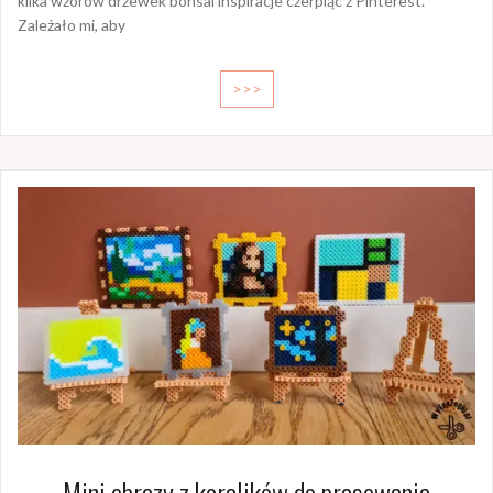
kilka wzorów drzewek bonsai inspiracje czerpiąc z Pinterest.
Zależało mi, aby
>>>
Mini obrazy z koralików do prasowania