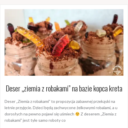
Deser „ziemia z robakami” na bazie kopca kreta
Deser „Ziemia z robakami” to propozycja zabawnej przekąski na
letnie przyjęcie. Dzieci będą zachwycone żelkowymi robalami, a u
dorosłych na pewno pojawi się uśmiech
Z deserem „Ziemia z
robakami” jest tyle samo roboty co