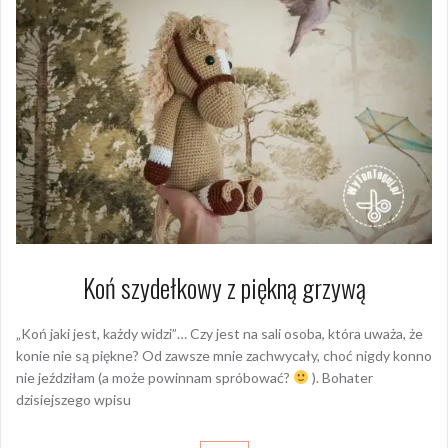
Koń szydełkowy z piękną grzywą
„Koń jaki jest, każdy widzi”… Czy jest na sali osoba, która uważa, że
konie nie są piękne? Od zawsze mnie zachwycały, choć nigdy konno
nie jeździłam (a może powinnam spróbować?
). Bohater
dzisiejszego wpisu