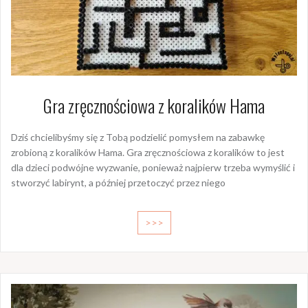
Gra zręcznościowa z koralików Hama
Dziś chcielibyśmy się z Tobą podzielić pomysłem na zabawkę
zrobioną z koralików Hama. Gra zręcznościowa z koralików to jest
dla dzieci podwójne wyzwanie, ponieważ najpierw trzeba wymyślić i
stworzyć labirynt, a później przetoczyć przez niego
>>>