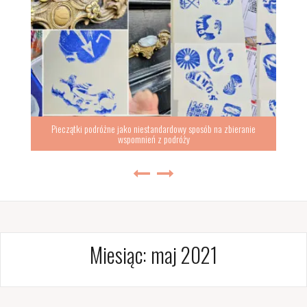
Pieczątki podróżne jako niestandardowy sposób na zbieranie
wspomnień z podróży
Miesiąc:
maj 2021