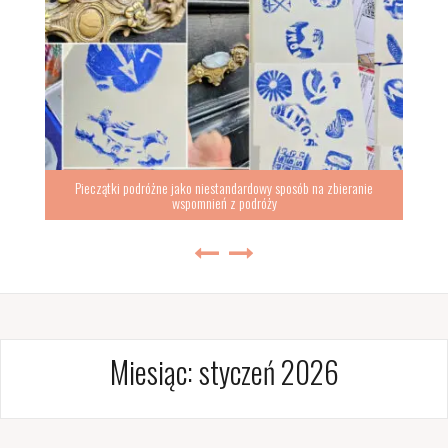
Pieczątki podróżne jako niestandardowy sposób na zbieranie
wspomnień z podróży
Miesiąc:
styczeń 2026