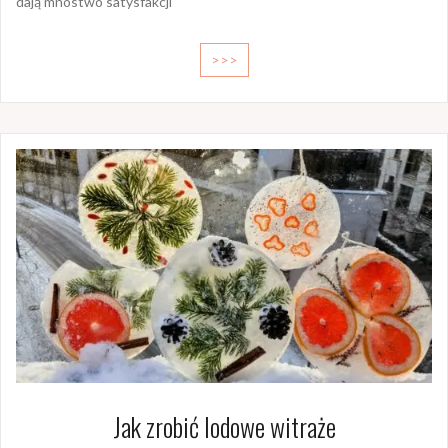
dają mnóstwo satysfakcji
>>>
Jak zrobić lodowe witraże