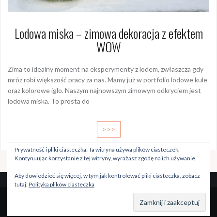
Lodowa miska – zimowa dekoracja z efektem
WOW
Zima to idealny moment na eksperymenty z lodem, zwłaszcza gdy
mróz robi większość pracy za nas. Mamy już w portfolio lodowe kule
oraz kolorowe iglo. Naszym najnowszym zimowym odkryciem jest
lodowa miska. To prosta do
>>>
Prywatność i pliki ciasteczka: Ta witryna używa plików ciasteczek.
Kontynuując korzystanie z tej witryny, wyrażasz zgodę na ich używanie.
Aby dowiedzieć się więcej, w tym jak kontrolować pliki ciasteczka, zobacz
tutaj:
Polityka plików ciasteczka
Dumnie wspierane przez WordPressa
|
Szablon:
Oria
by
JustFreeThemes.