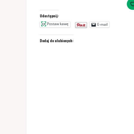
Udostępnij:
Postaw kawę
E-mail
Dodaj do ulubionych: