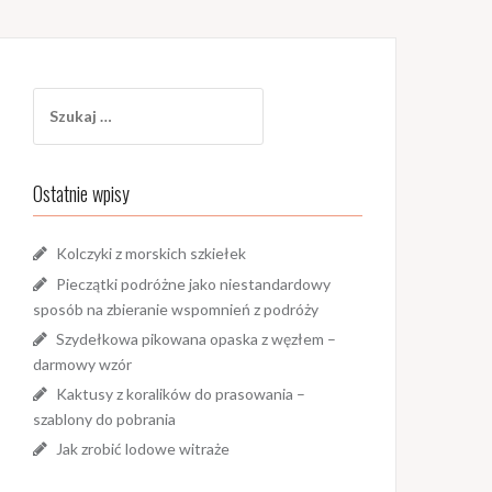
Szukaj:
Ostatnie wpisy
Kolczyki z morskich szkiełek
Pieczątki podróżne jako niestandardowy
sposób na zbieranie wspomnień z podróży
Szydełkowa pikowana opaska z węzłem –
darmowy wzór
Kaktusy z koralików do prasowania –
szablony do pobrania
Jak zrobić lodowe witraże