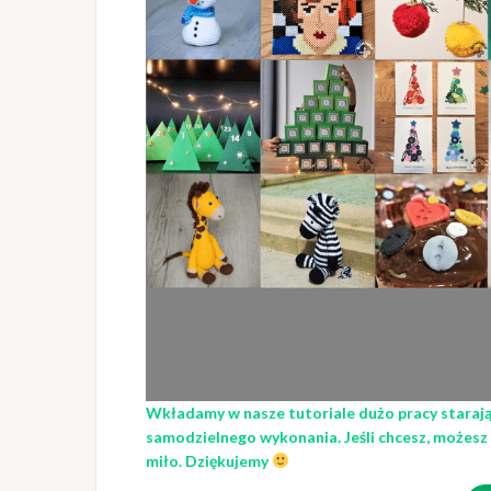
Wkładamy w nasze tutoriale dużo pracy starając 
samodzielnego wykonania. Jeśli chcesz, możes
miło. Dziękujemy