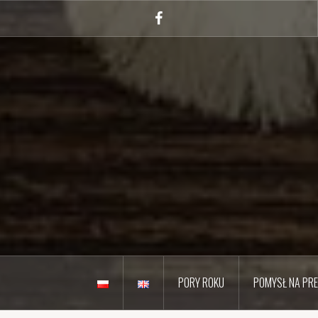
Przejdź
do
Facebook
treści
PORY ROKU
POMYSŁ NA PR