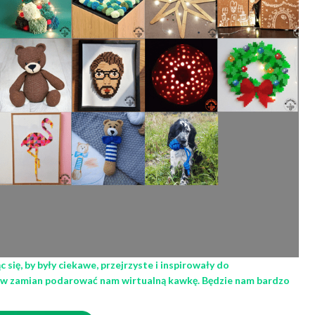
się, by były ciekawe, przejrzyste i inspirowały do
z w zamian podarować nam wirtualną kawkę. Będzie nam bardzo