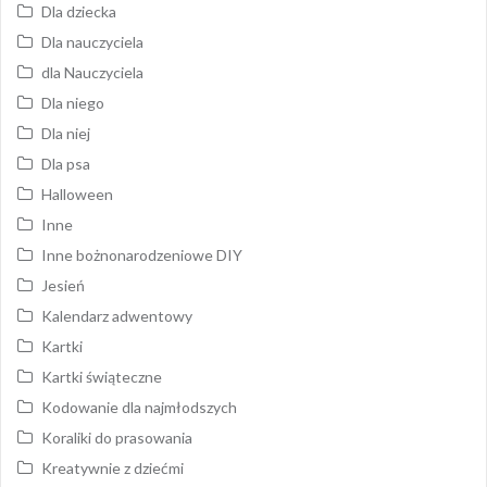
Dla dziecka
Dla nauczyciela
dla Nauczyciela
Dla niego
Dla niej
Dla psa
Halloween
Inne
Inne bożnonarodzeniowe DIY
Jesień
Kalendarz adwentowy
Kartki
Kartki świąteczne
Kodowanie dla najmłodszych
Koraliki do prasowania
Kreatywnie z dziećmi