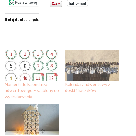
Postaw kawę
E-mail
Dodaj do ulubionych:
Numerki do kalendarza
Kalendarz adwentowy z
adwentowego – szablony do
deski i haczyków
wydrukowania