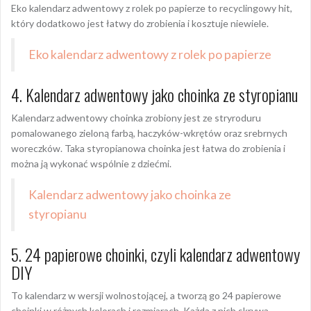
Eko kalendarz adwentowy z rolek po papierze to recyclingowy hit,
który dodatkowo jest łatwy do zrobienia i kosztuje niewiele.
Eko kalendarz adwentowy z rolek po papierze
4. Kalendarz adwentowy jako choinka ze styropianu
Kalendarz adwentowy choinka zrobiony jest ze stryroduru
pomalowanego zieloną farbą, haczyków-wkrętów oraz srebrnych
woreczków. Taka styropianowa choinka jest łatwa do zrobienia i
można ją wykonać wspólnie z dziećmi.
Kalendarz adwentowy jako choinka ze
styropianu
5. 24 papierowe choinki, czyli kalendarz adwentowy
DIY
To kalendarz w wersji wolnostojącej, a tworzą go 24 papierowe
choinki w różnych kolorach i rozmiarach. Każda z nich skrywa