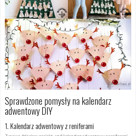
Sprawdzone pomysły na kalendarz
adwentowy DIY
1. Kalendarz adwentowy z reniferami
Typowo dziecięcy projekt, czyli kalendarz adwentowy z reniferami.