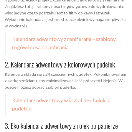
Znajdziesz tutaj szablony nosa i rogów gotowe do wydrukowania,
więc jedyne czego potrzebujesz to filtry do kawy i sznurek.
Wykonanie kalendarza jest proste, aczkolwiek wymaga cierpliwości
w wycinaniu.
Kalendarz adwentowy z reniferami – szablony
rogów i nosa do pobrania
2. Kalendarz adwentowy z kolorowych pudełek
Kalendarz składa się z 24 sześciennych pudełek. Pokombinowałam
z siatką sześcianu, aby zminimalizować ilość połączeń i klejenia. W
poście możesz pobrać szablon pudełka.
Kalendarz adwentowy w kształcie choinki z
pudełek
3. Eko kalendarz adwentowy z rolek po papierze