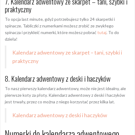
7. Kalendarz adwentowy ze skarpet – tani, szybki i
praktyczny
To opcja last minute, gdyż potrzebujesz tylko 24 skarpetki i
spinacze. Tabliczki z numerkami możesz zrobić ze zwykłego
spinacza i przykleić numerki, które możesz pobrać
tutaj
. To do
dzieła!
Kalendarz adwentowy ze skarpet – tani, szybki i
praktyczny
8. Kalendarz adwentowy z deski i haczyków
To nasz pierwszy kalendarz adwentowy, może nie jest idealny, ale
pierwsze koty za płoty. Kalendarz adwentowy z deski i haczyków
jest trwały, przez co można z niego korzystać przez kilka lat.
Kalendarz adwentowy z deski i haczyków
Numerki do kalendarza adwentowego –