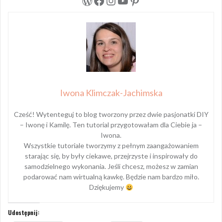
WordPress
Facebook
Instagram
YouTube
Pinterest
Iwona Klimczak-Jachimska
Cześć! Wytenteguj to blog tworzony przez dwie pasjonatki DIY
– Iwonę i Kamilę. Ten tutorial przygotowałam dla Ciebie ja –
Iwona.
Wszystkie tutoriale tworzymy z pełnym zaangażowaniem
starając się, by były ciekawe, przejrzyste i inspirowały do
samodzielnego wykonania. Jeśli chcesz, możesz w zamian
podarować nam wirtualną kawkę. Będzie nam bardzo miło.
Dziękujemy
Udostępnij: