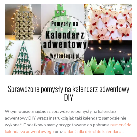
Sprawdzone pomysły na kalendarz adwentowy
DIY
W tym wpisie znajdziesz sprawdzone pomysły na kalendarz
adwentowy DIY wraz z instrukcją jak taki kalendarz samodzielnie
wykonać. Dodatkowo mamy przygotowane do pobrania
numerki do
kalendarza adwentowego
oraz
zadania dla dzieci do kalendarza
.