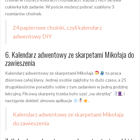
cukierka lub zadanie. W poście możesz pobrać szablony 3
rozmiarów choinek.
24 papierowe choinki, czyli kalendarz
adwentowy DIY
6. Kalendarz adwentowy ze skarpetami Mikołaja do
zawieszenia
Kalendarz adwentowy ze skarpetami Mikołaja
to praca
zbiorowa całej klasy. Jednej osobie zajęłoby to dużo czasu, a 25
drugoklasistów poradziło sobie z tym zadaniem w jedną godzinę
lekcyjną. Filcową skarpetę trzeba było szyć „na okrętkę”
i
następnie dokleić zimowe aplikacje
.
Kalendarz adwentowy ze skarpetami Mikołaja
do zawieszenia