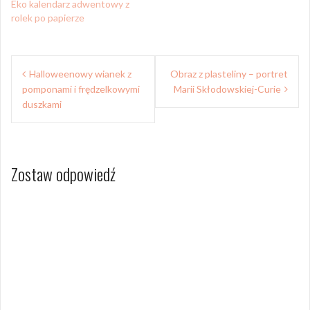
Eko kalendarz adwentowy z
rolek po papierze
Nawigacja
Halloweenowy wianek z
Obraz z plasteliny – portret
wpisu
pomponami i frędzelkowymi
Marii Skłodowskiej-Curie
duszkami
Zostaw odpowiedź