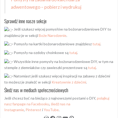
adwentowego – pobierz i wydrukuj
Sprawdź inne nasze sekcje
Jeśli szukasz więcej pomysłów na bożonarodzeniowe DIY to
znajdziesz je w sekcji
Boże Narodzenie
.
Pomysły na kartki bożonarodzeniowe znajdziesz
tutaj
.
Pomysły na ozdoby choinkowe są
tutaj
.
Wszystkie inne pomysły na bożonarodzeniowe DIY, w tym na
stemple z ziemniaków czy zawieszki prezentowe są
tutaj
.
Natomiast jeśli szukasz więcej inspiracji na zabawy z dziećmi
to możesz je znaleźć w sekcji
Kreatywnie z dziećmi
.
Śledź nas w mediach społecznościowych
Jeśli chcesz być na bieżąco z najnowszymi postami o DIY,
polajkuj
nasz fanpage na Facebooku
,
śledź nas na
Instagramie
,
Pinterest
i
YouTube
.