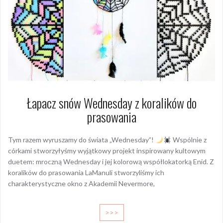
Łapacz snów Wednesday z koralików do
prasowania
Tym razem wyruszamy do świata „Wednesday”!
Wspólnie z
córkami stworzyłyśmy wyjątkowy projekt inspirowany kultowym
duetem: mroczną Wednesday i jej kolorową współlokatorką Enid. Z
koralików do prasowania LaManuli stworzyliśmy ich
charakterystyczne okno z Akademii Nevermore,
>>>