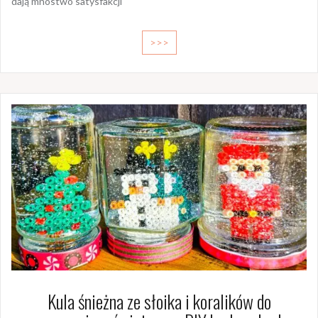
dają mnóstwo satysfakcji
>>>
Kula śnieżna ze słoika i koralików do