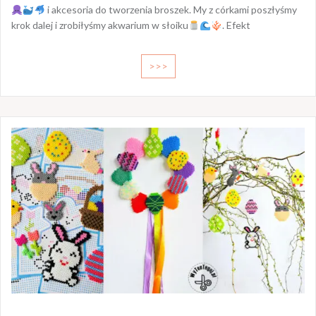
i akcesoria do tworzenia broszek. My z córkami poszłyśmy
krok dalej i zrobiłyśmy akwarium w słoiku
. Efekt
>>>