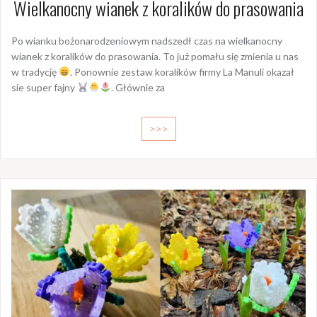
Wielkanocny wianek z koralików do prasowania
Po wianku bożonarodzeniowym nadszedł czas na wielkanocny
wianek z koralików do prasowania. To już pomału się zmienia u nas
w tradycję
. Ponownie zestaw koralików firmy La Manuli okazał
sie super fajny
. Głównie za
>>>