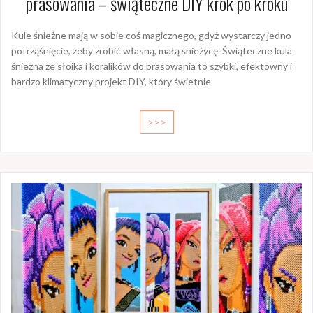
prasowania – świąteczne DIY krok po kroku
Kule śnieżne mają w sobie coś magicznego, gdyż wystarczy jedno
potrząśnięcie, żeby zrobić własną, małą śnieżycę. Świąteczne kula
śnieżna ze słoika i koralików do prasowania to szybki, efektowny i
bardzo klimatyczny projekt DIY, który świetnie
>>>