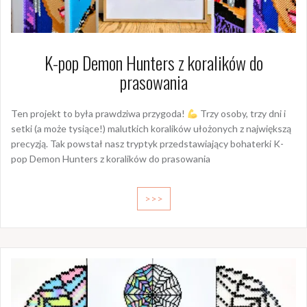
K-pop Demon Hunters z koralików do
prasowania
Ten projekt to była prawdziwa przygoda!
Trzy osoby, trzy dni i
setki (a może tysiące!) malutkich koralików ułożonych z największą
precyzją. Tak powstał nasz tryptyk przedstawiający bohaterki K-
pop Demon Hunters z koralików do prasowania
>>>