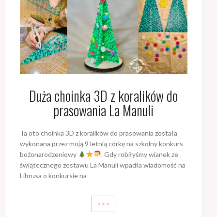
Duża choinka 3D z koralików do
prasowania La Manuli
Ta oto choinka 3D z koralików do prasowania została
wykonana przez moją 9 letnią córkę na szkolny konkurs
bożonarodzeniowy
. Gdy robiłyśmy wianek ze
świątecznego zestawu La Manuli wpadła wiadomość na
Librusa o konkursie na
>>>