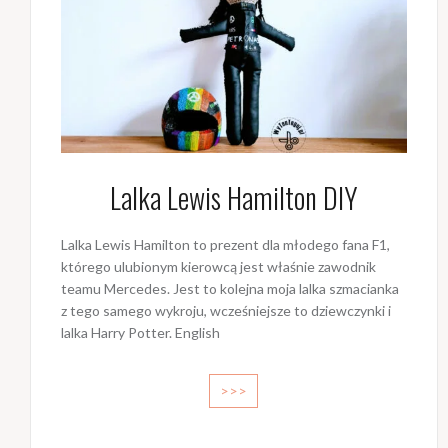
Lalka Lewis Hamilton DIY
Lalka Lewis Hamilton to prezent dla młodego fana F1,
którego ulubionym kierowcą jest właśnie zawodnik
teamu Mercedes. Jest to kolejna moja lalka szmacianka
z tego samego wykroju, wcześniejsze to dziewczynki i
lalka Harry Potter. English
>>>