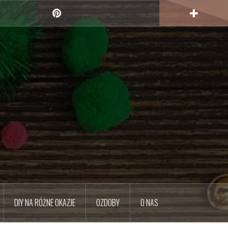
Pinterest
DIY NA RÓŻNE OKAZJE
OZDOBY
O NAS