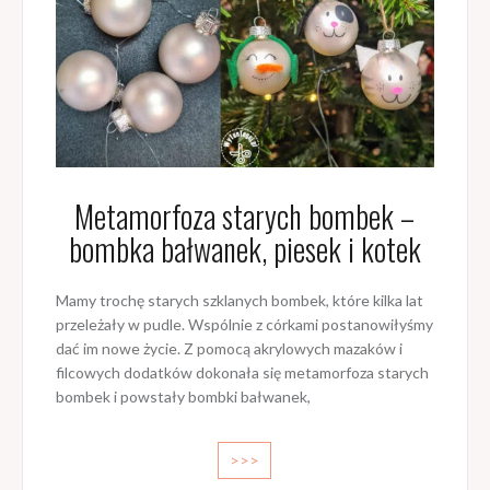
Metamorfoza starych bombek –
bombka bałwanek, piesek i kotek
Mamy trochę starych szklanych bombek, które kilka lat
przeleżały w pudle. Wspólnie z córkami postanowiłyśmy
dać im nowe życie. Z pomocą akrylowych mazaków i
filcowych dodatków dokonała się metamorfoza starych
bombek i powstały bombki bałwanek,
>>>