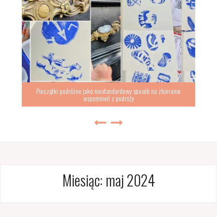
Pieczątki podróżne jako niestandardowy sposób na zbieranie
wspomnień z podróży
Miesiąc:
maj 2024