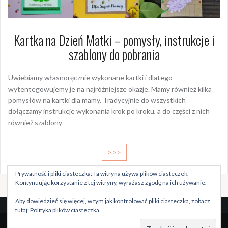
Kartka na Dzień Matki – pomysły, instrukcje i
szablony do pobrania
Uwiebiamy własnoręcznie wykonane kartki i dlatego
wytentegowujemy je na najróżniejsze okazje. Mamy również kilka
pomysłów na kartki dla mamy. Tradycyjnie do wszystkich
dołączamy instrukcje wykonania krok po kroku, a do części z nich
również szablony
>>>
Prywatność i pliki ciasteczka: Ta witryna używa plików ciasteczek.
Kontynuując korzystanie z tej witryny, wyrażasz zgodę na ich używanie.
Aby dowiedzieć się więcej, w tym jak kontrolować pliki ciasteczka, zobacz
tutaj:
Polityka plików ciasteczka
Dumnie wspierane przez WordPressa
|
Szablon:
Oria
by