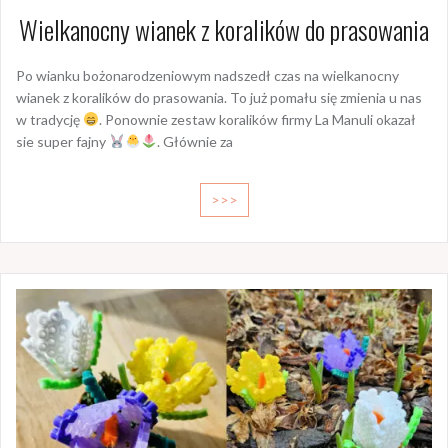
Wielkanocny wianek z koralików do prasowania
Po wianku bożonarodzeniowym nadszedł czas na wielkanocny
wianek z koralików do prasowania. To już pomału się zmienia u nas
w tradycję
. Ponownie zestaw koralików firmy La Manuli okazał
sie super fajny
. Głównie za
>>>