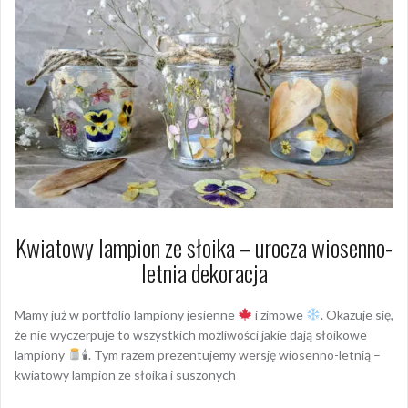
Kwiatowy lampion ze słoika – urocza wiosenno-
letnia dekoracja
Mamy już w portfolio lampiony jesienne
i zimowe
. Okazuje się,
że nie wyczerpuje to wszystkich możliwości jakie dają słoikowe
lampiony
🕯. Tym razem prezentujemy wersję wiosenno-letnią –
kwiatowy lampion ze słoika i suszonych