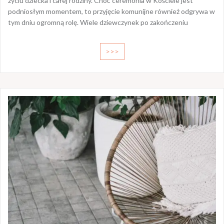
życiu dziecka i całej rodziny. Choć ceremonia w Kościele jest
podniosłym momentem, to przyjęcie komunijne również odgrywa w
tym dniu ogromną rolę. Wiele dziewczynek po zakończeniu
>>>