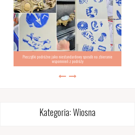
Pieczątki podróżne jako niestandardowy sposób na zbieranie
wspomnień z podróży
Kategoria:
Wiosna