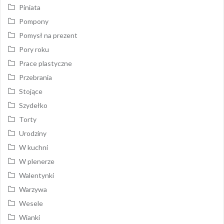
Piniata
Pompony
Pomysł na prezent
Pory roku
Prace plastyczne
Przebrania
Stojące
Szydełko
Torty
Urodziny
W kuchni
W plenerze
Walentynki
Warzywa
Wesele
Wianki