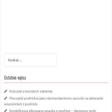
Szukaj:
Ostatnie wpisy
Kolczyki z morskich szkiełek
Pieczątki podróżne jako niestandardowy sposób na zbieranie
wspomnień z podróży
Szydełkowa pikowana opaska z węzłem – darmowy wzór