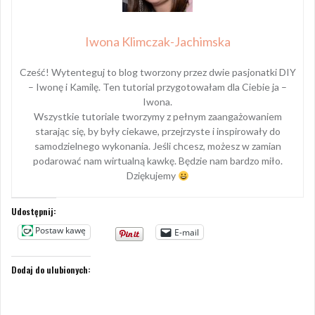
Iwona Klimczak-Jachimska
Cześć! Wytenteguj to blog tworzony przez dwie pasjonatki DIY
– Iwonę i Kamilę. Ten tutorial przygotowałam dla Ciebie ja –
Iwona.
Wszystkie tutoriale tworzymy z pełnym zaangażowaniem
starając się, by były ciekawe, przejrzyste i inspirowały do
samodzielnego wykonania. Jeśli chcesz, możesz w zamian
podarować nam wirtualną kawkę. Będzie nam bardzo miło.
Dziękujemy
Udostępnij:
Postaw kawę
E-mail
Dodaj do ulubionych: