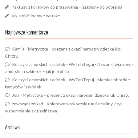
Kaktusy z koralików do prasowania – szablony do pobrania
Jak zrobić lodowe witraże
Najnowsze komentarze
Kamila
-
Metryczka – prezent z okazji narodzin dziecka lub
Chrztu
Kolczyki z morskich szkiełek - WyTenTeguj
-
Dzwonki wiatrowe
z morskich szkiełek – jak je zrobić?
Kolczyki z morskich szkiełek - WyTenTeguj
-
Morskie obrazki z
kamyków i szkiełek
Jola
-
Metryczka – prezent z okazji narodzin dziecka lub Chrztu
zewsząd i znikąd
-
Kolorowe warkoczyki rurki z muliny, czyli
wspomnienie z dzieciństwa
Archiwa