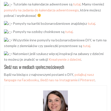
Tutoriale na kalendarze adwentowe są
tutaj
. Mamy również
pomysły na zadania do kalendarza adwentowego
, które możesz
pobrać i wydrukować
Pomysły na kartki bożonarodzeniowe znajdziejsz
tutaj
.
Pomysły na ozdoby choinkowe są
tutaj
.
Wszystkie inne pomysły na bożonarodzeniowe DIY, w tym na
stemple z ziemniaków czy zawieszki prezentowe są
tutaj
.
Natomiast jeśli szukasz więcej inspiracji na zabawy z dziećmi
to możesz je znaleźć w sekcji
Kreatywnie z dziećmi
.
Śledź nas w mediach społecznościowych
Bądź na bieżąco z najnowszymi postami o DIY,
polajkuj nasz
fanpage na Facebooku
,
śledź nas na Instagramie
i
Pinterest
.