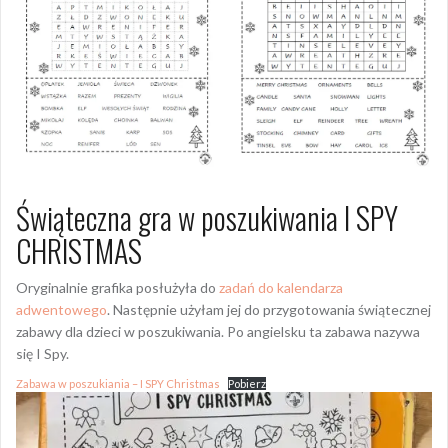
Świąteczna gra w poszukiwania I SPY
CHRISTMAS
Oryginalnie grafika posłużyła do
zadań do kalendarza
adwentowego
. Następnie użyłam jej do przygotowania świątecznej
zabawy dla dzieci w poszukiwania. Po angielsku ta zabawa nazywa
się I Spy.
Zabawa w poszukiania – I SPY Christmas
Pobierz