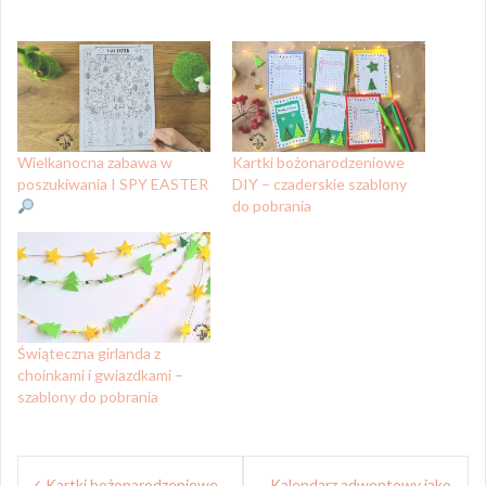
Wielkanocna zabawa w
Kartki bożonarodzeniowe
poszukiwania I SPY EASTER
DIY – czaderskie szablony
do pobrania
Świąteczna girlanda z
choinkami i gwiazdkami –
szablony do pobrania
Nawigacja
Kartki bożonarodzeniowe
Kalendarz adwentowy jako