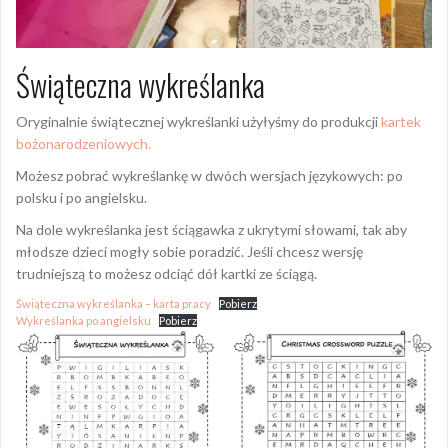
Świąteczna wykreślanka
Oryginalnie świątecznej wykreślanki użyłyśmy do produkcji
kartek
bożonarodzeniowych.
Możesz pobrać wykreślankę w dwóch wersjach językowych: po
polsku i po angielsku.
Na dole wykreślanka jest ściągawka z ukrytymi słowami, tak aby
młodsze dzieci mogły sobie poradzić. Jeśli chcesz wersję
trudniejszą to możesz odciąć dół kartki ze ściągą.
Świąteczna wykreślanka – karta pracy
Pobierz
Wykreślanka po angielsku
Pobierz