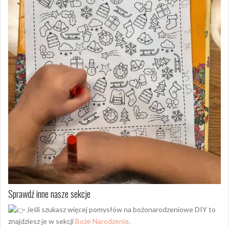
Sprawdź inne nasze sekcje
Jeśli szukasz więcej pomysłów na bożonarodzeniowe DIY to
znajdziesz je w sekcji
Boże Narodzenie
.