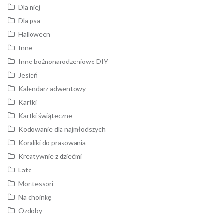
Dla niej
Dla psa
Halloween
Inne
Inne bożnonarodzeniowe DIY
Jesień
Kalendarz adwentowy
Kartki
Kartki świąteczne
Kodowanie dla najmłodszych
Koraliki do prasowania
Kreatywnie z dziećmi
Lato
Montessori
Na choinkę
Ozdoby