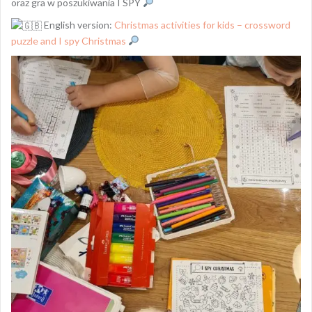
oraz gra w poszukiwania I SPY
English version:
Christmas activities for kids – crossword
puzzle and I spy Christmas