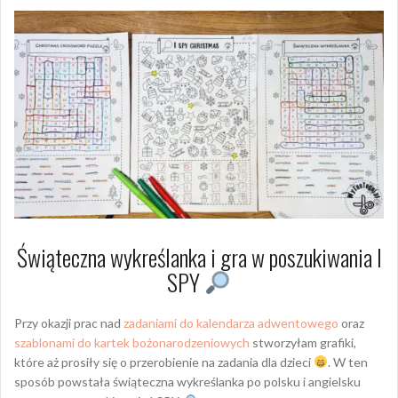
Świąteczna wykreślanka i gra w poszukiwania I
SPY
Przy okazji prac nad
zadaniami do kalendarza adwentowego
oraz
szablonami do kartek bożonarodzeniowych
stworzyłam grafiki,
które aż prosiły się o przerobienie na zadania dla dzieci
. W ten
sposób powstała świąteczna wykreślanka po polsku i angielsku