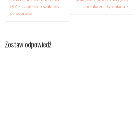
wpisu
DIY – czaderskie szablony
choinka ze styropianu
do pobrania
Zostaw odpowiedź