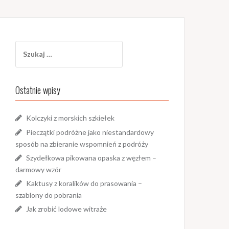
Szukaj:
Ostatnie wpisy
Kolczyki z morskich szkiełek
Pieczątki podróżne jako niestandardowy
sposób na zbieranie wspomnień z podróży
Szydełkowa pikowana opaska z węzłem –
darmowy wzór
Kaktusy z koralików do prasowania –
szablony do pobrania
Jak zrobić lodowe witraże