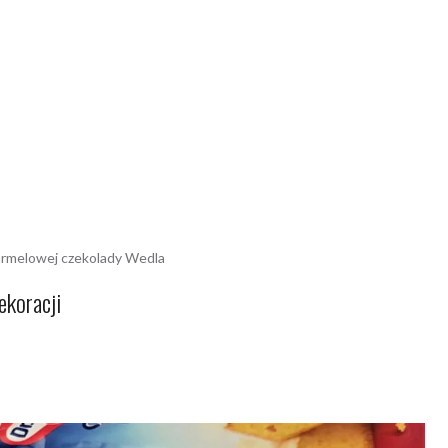
karmelowej czekolady Wedla
ekoracji