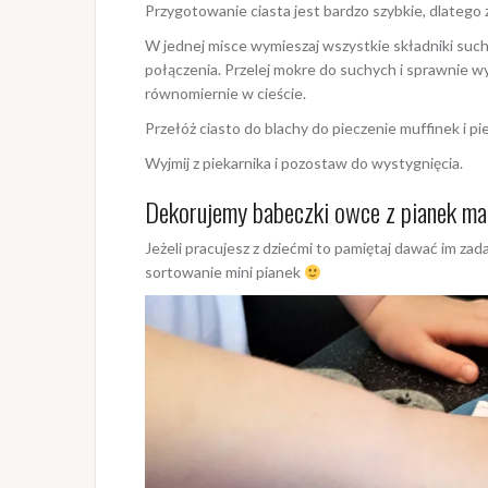
Przygotowanie ciasta jest bardzo szybkie, dlatego
W jednej misce wymieszaj wszystkie składniki such
połączenia. Przelej mokre do suchych i sprawnie w
równomiernie w cieście.
Przełóż ciasto do blachy do pieczenie muffinek i 
Wyjmij z piekarnika i pozostaw do wystygnięcia.
Dekorujemy babeczki owce z pianek m
Jeżeli pracujesz z dziećmi to pamiętaj dawać im zad
sortowanie mini pianek