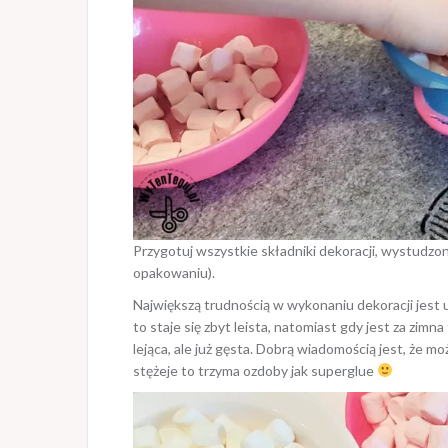
Przygotuj wszystkie składniki dekoracji, wystudzon
opakowaniu).
Największą trudnością w wykonaniu dekoracji jest 
to staje się zbyt leista, natomiast gdy jest za zimna
lejąca, ale już gęsta. Dobrą wiadomością jest, że 
stężeje to trzyma ozdoby jak superglue