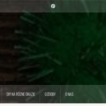
Pinterest
DIY NA RÓŻNE OKAZJE
OZDOBY
O NAS