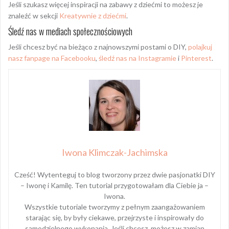
Jeśli szukasz więcej inspiracji na zabawy z dziećmi to możesz je
znaleźć w sekcji
Kreatywnie z dziećmi
.
Śledź nas w mediach społecznościowych
Jeśli chcesz być na bieżąco z najnowszymi postami o DIY,
polajkuj
nasz fanpage na Facebooku
,
śledź nas na Instagramie
i
Pinterest
.
Iwona Klimczak-Jachimska
Cześć! Wytenteguj to blog tworzony przez dwie pasjonatki DIY
– Iwonę i Kamilę. Ten tutorial przygotowałam dla Ciebie ja –
Iwona.
Wszystkie tutoriale tworzymy z pełnym zaangażowaniem
starając się, by były ciekawe, przejrzyste i inspirowały do
samodzielnego wykonania. Jeśli chcesz, możesz w zamian