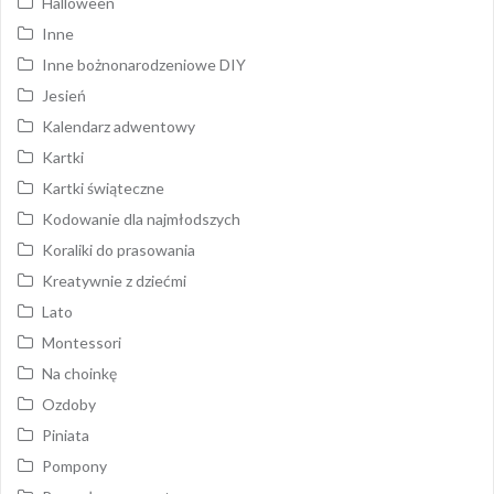
Halloween
Inne
Inne bożnonarodzeniowe DIY
Jesień
Kalendarz adwentowy
Kartki
Kartki świąteczne
Kodowanie dla najmłodszych
Koraliki do prasowania
Kreatywnie z dziećmi
Lato
Montessori
Na choinkę
Ozdoby
Piniata
Pompony