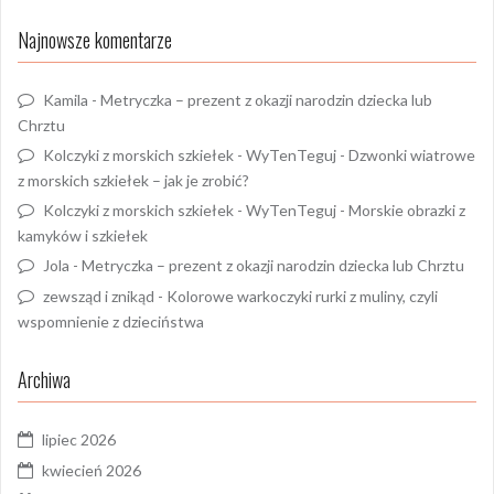
Najnowsze komentarze
Kamila
-
Metryczka – prezent z okazji narodzin dziecka lub
Chrztu
Kolczyki z morskich szkiełek - WyTenTeguj
-
Dzwonki wiatrowe
z morskich szkiełek – jak je zrobić?
Kolczyki z morskich szkiełek - WyTenTeguj
-
Morskie obrazki z
kamyków i szkiełek
Jola
-
Metryczka – prezent z okazji narodzin dziecka lub Chrztu
zewsząd i znikąd
-
Kolorowe warkoczyki rurki z muliny, czyli
wspomnienie z dzieciństwa
Archiwa
lipiec 2026
kwiecień 2026