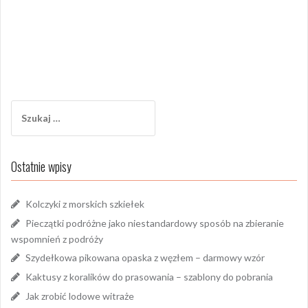
Szukaj:
Ostatnie wpisy
Kolczyki z morskich szkiełek
Pieczątki podróżne jako niestandardowy sposób na zbieranie
wspomnień z podróży
Szydełkowa pikowana opaska z węzłem – darmowy wzór
Kaktusy z koralików do prasowania – szablony do pobrania
Jak zrobić lodowe witraże