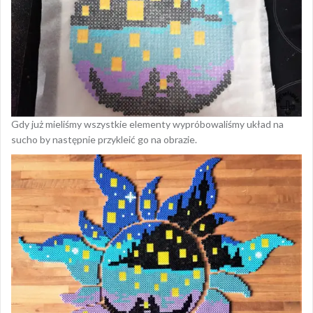
Gdy już mieliśmy wszystkie elementy wypróbowaliśmy układ na
sucho by następnie przykleić go na obrazie.