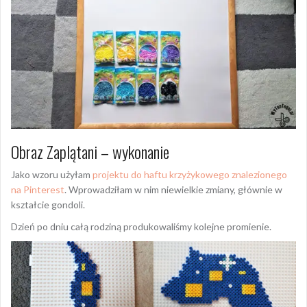
Obraz Zaplątani – wykonanie
Jako wzoru użyłam
projektu do haftu krzyżykowego znalezionego
na Pinterest
. Wprowadziłam w nim niewielkie zmiany, głównie w
kształcie gondoli.
Dzień po dniu całą rodziną produkowaliśmy kolejne promienie.