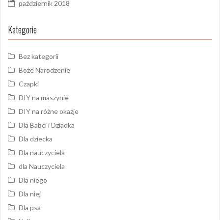
październik 2018
Kategorie
Bez kategorii
Boże Narodzenie
Czapki
DIY na maszynie
DIY na różne okazje
Dla Babci i Dziadka
Dla dziecka
Dla nauczyciela
dla Nauczyciela
Dla niego
Dla niej
Dla psa