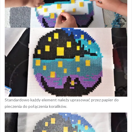
Standardowo każdy element należy uprasować przez papier do
pieczenia do połączenia koralików.