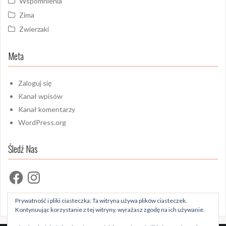
Wspomnienia
Zima
Zwierzaki
Meta
Zaloguj się
Kanał wpisów
Kanał komentarzy
WordPress.org
Śledź Nas
Facebook
Instagram
Prywatność i pliki ciasteczka: Ta witryna używa plików ciasteczek.
Kontynuując korzystanie z tej witryny, wyrażasz zgodę na ich używanie.