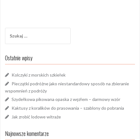
Szukaj:
Ostatnie wpisy
Kolczyki z morskich szkiełek
Pieczątki podróżne jako niestandardowy sposób na zbieranie
wspomnień z podróży
Szydełkowa pikowana opaska z węzłem – darmowy wzór
Kaktusy z koralików do prasowania – szablony do pobrania
Jak zrobić lodowe witraże
Najnowsze komentarze