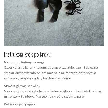
Instrukcja krok po kroku
Napompuj balony na nogi
Cztery długie balony napompuj, złap wszystkie razem i
skręć na
środku, aby powstało
osiem nóg pająka
. Możesz lekko wygiąć
końcówki, żeby wyglądały bardziej naturalnie.
Stwórz głowę i odwłok
Napompuj dwa okrągłe balony: jeden
większy
– to odwłok, a drugi
mniejszy
– to głowa. Następnie skręć je razem w parę.
Połącz części pająka