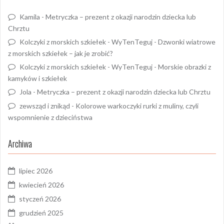
Kamila
-
Metryczka – prezent z okazji narodzin dziecka lub
Chrztu
Kolczyki z morskich szkiełek - WyTenTeguj
-
Dzwonki wiatrowe
z morskich szkiełek – jak je zrobić?
Kolczyki z morskich szkiełek - WyTenTeguj
-
Morskie obrazki z
kamyków i szkiełek
Jola
-
Metryczka – prezent z okazji narodzin dziecka lub Chrztu
zewsząd i znikąd
-
Kolorowe warkoczyki rurki z muliny, czyli
wspomnienie z dzieciństwa
Archiwa
lipiec 2026
kwiecień 2026
styczeń 2026
grudzień 2025