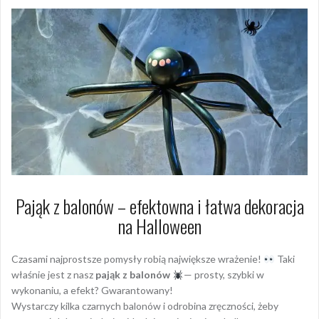
Pająk z balonów – efektowna i łatwa dekoracja
na Halloween
Czasami najprostsze pomysły robią największe wrażenie!
Taki
właśnie jest z nasz
pająk z balonów
— prosty, szybki w
wykonaniu, a efekt? Gwarantowany!
Wystarczy kilka czarnych balonów i odrobina zręczności, żeby