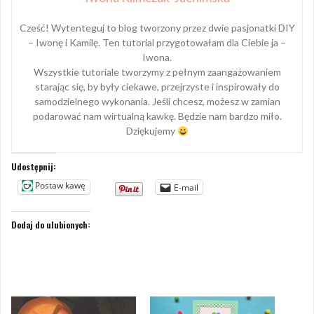
Cześć! Wytenteguj to blog tworzony przez dwie pasjonatki DIY
– Iwonę i Kamilę. Ten tutorial przygotowałam dla Ciebie ja –
Iwona.
Wszystkie tutoriale tworzymy z pełnym zaangażowaniem
starając się, by były ciekawe, przejrzyste i inspirowały do
samodzielnego wykonania. Jeśli chcesz, możesz w zamian
podarować nam wirtualną kawkę. Będzie nam bardzo miło.
Dziękujemy
Udostępnij:
Postaw kawę
E-mail
Dodaj do ulubionych: