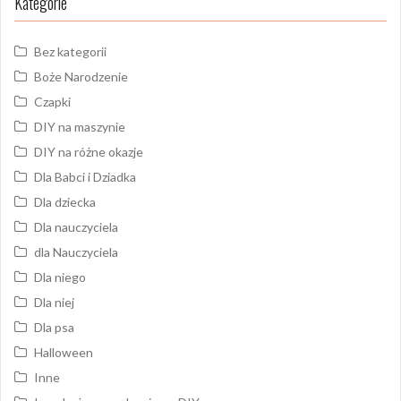
Kategorie
Bez kategorii
Boże Narodzenie
Czapki
DIY na maszynie
DIY na różne okazje
Dla Babci i Dziadka
Dla dziecka
Dla nauczyciela
dla Nauczyciela
Dla niego
Dla niej
Dla psa
Halloween
Inne