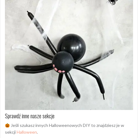
Sprawdź inne nasze sekcje
Jeśli szukasz innych Halloweenowych DIY to znajdziesz je w
sekcji
Halloween
.