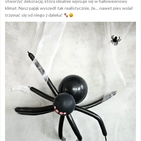
stworzyć dekorację, która idealnie wpisuje się w halloweenowy
klimat. Nasz pająk wyszedł tak realistycznie, że… nawet pies wolał
trzymać się od niego z daleka!