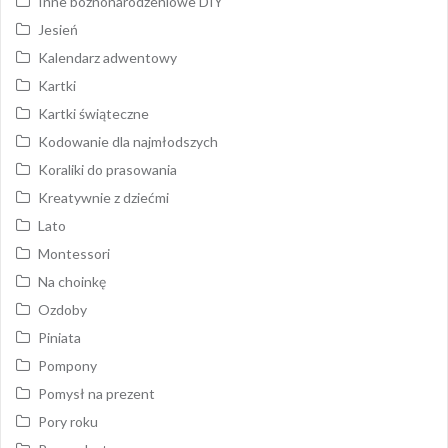
Inne bożnonarodzeniowe DIY
Jesień
Kalendarz adwentowy
Kartki
Kartki świąteczne
Kodowanie dla najmłodszych
Koraliki do prasowania
Kreatywnie z dziećmi
Lato
Montessori
Na choinkę
Ozdoby
Piniata
Pompony
Pomysł na prezent
Pory roku