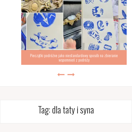
Pieczątki podróżne jako niestandardowy sposób na zbieranie
wspomnień z podróży
Tag:
dla taty i syna