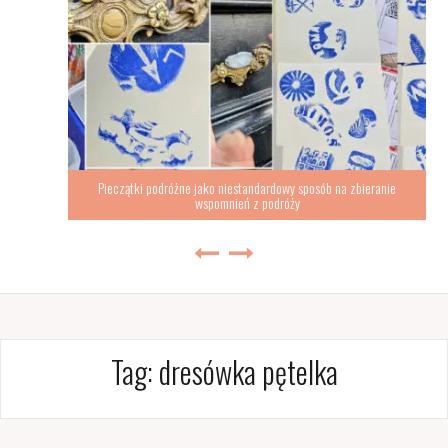
Pieczątki podróżne jako niestandardowy sposób na zbieranie
wspomnień z podróży
Tag:
dresówka pętelka