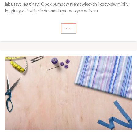
jak uszyć legginsy! Obok pumpów niemowlęcych i kocyków minky
legginsy zaliczają się do moich pierwszych w życiu
>>>