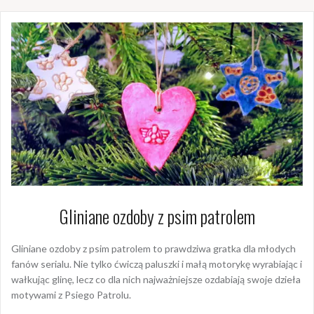
Gliniane ozdoby z psim patrolem
Gliniane ozdoby z psim patrolem to prawdziwa gratka dla młodych
fanów serialu. Nie tylko ćwiczą paluszki i małą motorykę wyrabiając i
wałkując glinę, lecz co dla nich najważniejsze ozdabiają swoje dzieła
motywami z Psiego Patrolu.