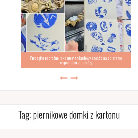
Pieczątki podróżne jako niestandardowy sposób na zbieranie
wspomnień z podróży
Tag:
piernikowe domki z kartonu