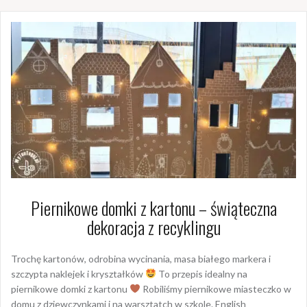
Piernikowe domki z kartonu – świąteczna
dekoracja z recyklingu
Trochę kartonów, odrobina wycinania, masa białego markera i
szczypta naklejek i kryształków
To przepis idealny na
piernikowe domki z kartonu
Robiliśmy piernikowe miasteczko w
domu z dziewczynkami i na warsztatch w szkole. English