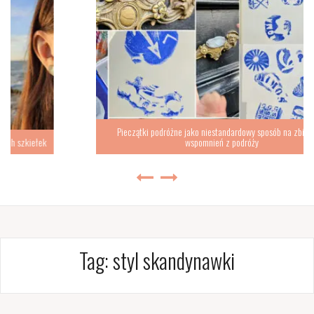
Pieczątki podróżne jako niestandardowy sposób na zbieranie
wspomnień z podróży
Tag:
styl skandynawki