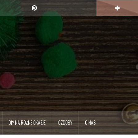
Pinterest
DIY NA RÓŻNE OKAZJE
OZDOBY
O NAS