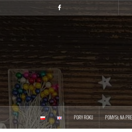
Przejdź
do
Facebook
treści
PORY ROKU
POMYSŁ NA PR