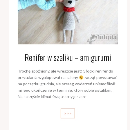
Renifer w szaliku – amigurumi
Trochę spóźniony, ale wreszcie jest! Słodki renifer do
przytulania wgalopował na salony
zaczął powstawać
na początku grudnia, ale szereg wydarzeń uniemożliwił
mi jego ukończenie w terminie, który sobie ustaliłam.
Na szczęście klimat świąteczny jeszcze
>>>