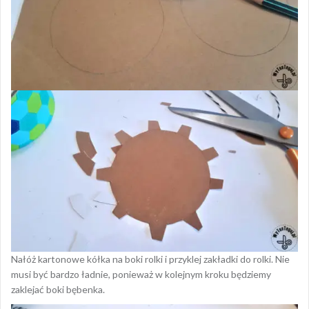
Nałóż kartonowe kółka na boki rolki i przyklej zakładki do rolki. Nie
musi być bardzo ładnie, ponieważ w kolejnym kroku będziemy
zaklejać boki bębenka.