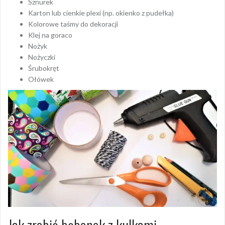
Sznurek
Karton lub cienkie plexi (np. okienko z pudełka)
Kolorowe taśmy do dekoracji
Klej na goraco
Nożyk
Nożyczki
Śrubokręt
Ołówek