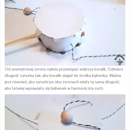
Od zewnętrznej strony należy przywiązać większy koralik. Odmierz
długość sznurka tak, aby koralik sięgał do środka bębenka. Ważne
jest również, aby sznurki po obu stronach miały tę samą długość,
aby łatwiej wprawiało się bębenek w harmoniczny ruch.