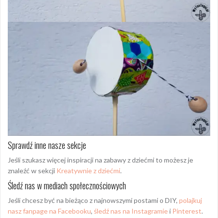
Sprawdź inne nasze sekcje
Jeśli szukasz więcej inspiracji na zabawy z dziećmi to możesz je
znaleźć w sekcji
Kreatywnie z dziećmi
.
Śledź nas w mediach społecznościowych
Jeśli chcesz być na bieżąco z najnowszymi postami o DIY,
polajkuj
nasz fanpage na Facebooku
,
śledź nas na Instagramie
i
Pinterest
.