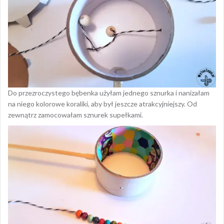
Do przezroczystego bębenka użyłam jednego sznurka i nanizałam
na niego kolorowe koraliki, aby był jeszcze atrakcyjniejszy. Od
zewnątrz zamocowałam sznurek supełkami.