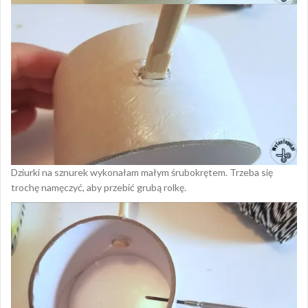
Dziurki na sznurek wykonałam małym śrubokrętem. Trzeba się
trochę namęczyć, aby przebić grubą rolkę.