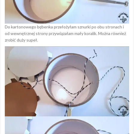
Do kartonowego bębenka przełożyłam sznurki po obu stronach i
od wewnętrznej strony przywiązałam mały koralik. Można również
zrobić duży supeł.