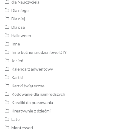
dla Nauczyciela
Dla niego
Dla niej
Dla psa
Halloween
Inne
Inne bożnonarodzeniowe DIY
Jesień
Kalendarz adwentowy
Kartki
Kartki świąteczne
Kodowanie dla najmłodszych
Koraliki do prasowania
Kreatywnie z dziećmi
Lato
Montessori