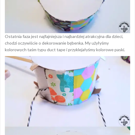
Ostatnia faza jest najfajniejsza i najbardziej atrakcyjna dla dzieci,
chodzi oczywiście o dekorowanie bębenka. My użyłyśmy
kolorowych taśm typu duct tape i przyklejałyśmy kolorowe paski.