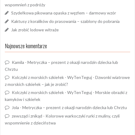
wspomnień z podróży
Szydełkowa pikowana opaska z węzłem – darmowy wzór
Kaktusy z koralików do prasowania – szablony do pobrania
Jak zrobić lodowe witraże
Najnowsze komentarze
Kamila
-
Metryczka – prezent z okazji narodzin dziecka lub
Chrztu
Kolczyki z morskich szkiełek - WyTenTeguj
-
Dzwonki wiatrowe
z morskich szkiełek – jak je zrobić?
Kolczyki z morskich szkiełek - WyTenTeguj
-
Morskie obrazki z
kamyków i szkiełek
Jola
-
Metryczka – prezent z okazji narodzin dziecka lub Chrztu
zewsząd i znikąd
-
Kolorowe warkoczyki rurki z muliny, czyli
wspomnienie z dzieciństwa