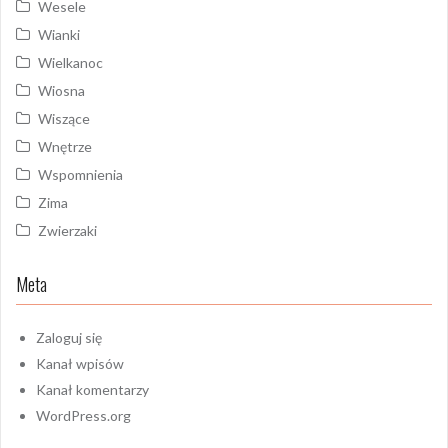
Wesele
Wianki
Wielkanoc
Wiosna
Wiszące
Wnętrze
Wspomnienia
Zima
Zwierzaki
Meta
Zaloguj się
Kanał wpisów
Kanał komentarzy
WordPress.org