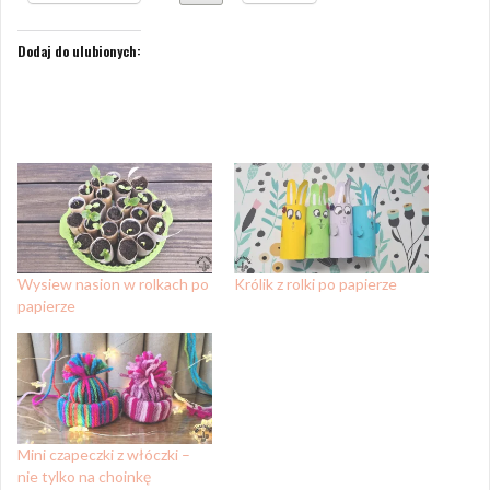
Dodaj do ulubionych:
Wysiew nasion w rolkach po
Królik z rolki po papierze
papierze
Mini czapeczki z włóczki –
nie tylko na choinkę