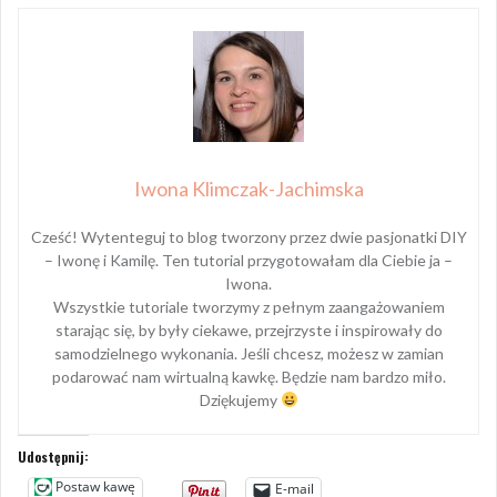
Iwona Klimczak-Jachimska
Cześć! Wytenteguj to blog tworzony przez dwie pasjonatki DIY
– Iwonę i Kamilę. Ten tutorial przygotowałam dla Ciebie ja –
Iwona.
Wszystkie tutoriale tworzymy z pełnym zaangażowaniem
starając się, by były ciekawe, przejrzyste i inspirowały do
samodzielnego wykonania. Jeśli chcesz, możesz w zamian
podarować nam wirtualną kawkę. Będzie nam bardzo miło.
Dziękujemy
Udostępnij:
Postaw kawę
E-mail