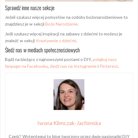
Sprawdź inne nasze sekcje
Jeżeli szukasz więcej pomysłów na ozdoby bożonarodzeniowe to
znajdziesz je w sekcji
Boże Narodzenie
.
Jeśli szukasz więcej inspiracji na zabawy z dziećmi to możesz je
znaleźć w sekcji
Kreatywnie z dziećmi
.
Śledź nas w mediach społecznościowych
Bądź na bieżąco z najnowszymi postami o DIY,
polajkuj nasz
fanpage na Facebooku
,
śledź nas na Instagramie
i
Pinterest
.
Iwona Klimczak-Jachimska
Cześć! Wytenteguj to blog tworzony przez dwie pasjonatki DIY