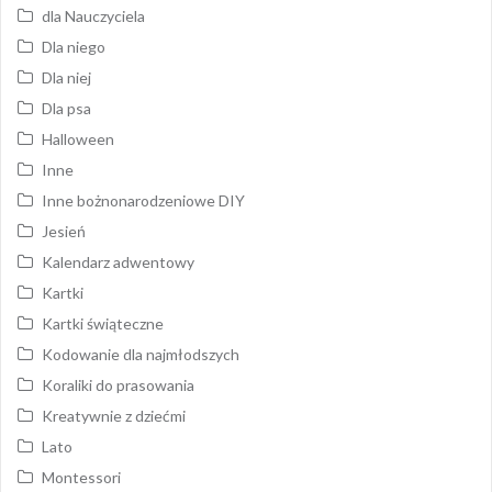
dla Nauczyciela
Dla niego
Dla niej
Dla psa
Halloween
Inne
Inne bożnonarodzeniowe DIY
Jesień
Kalendarz adwentowy
Kartki
Kartki świąteczne
Kodowanie dla najmłodszych
Koraliki do prasowania
Kreatywnie z dziećmi
Lato
Montessori