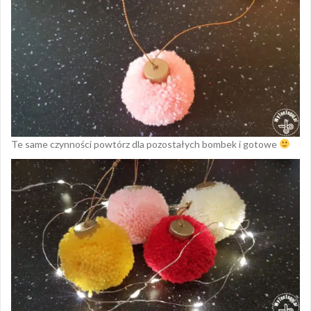
Te same czynności powtórz dla pozostałych bombek i gotowe