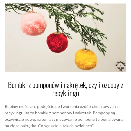
Bombki z pomponów i nakrętek, czyli ozdoby z
recyklingu
Robimy nieśmiałe podejście do tworzenia ozdób choinkowych z
recyklingu, są to bombki z pomponów i nakrętek. Pompony są
oczywiście nowe, natomiast mocowanie pompona to pomalowana
na złoto nakrętka. Co sądzicie o takich ozdobach?