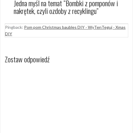
Jedna myśl na temat “
Bombki z pomponów i
nakrętek, czyli ozdoby z recyklingu
”
Pingback:
Pom pom Christmas baubles DIY - WyTenTeguj - Xmas
DIY
Zostaw odpowiedź