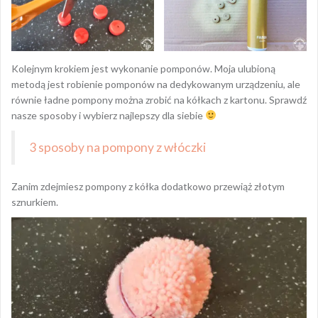
Kolejnym krokiem jest wykonanie pomponów. Moja ulubioną
metodą jest robienie pomponów na dedykowanym urządzeniu, ale
równie ładne pompony można zrobić na kółkach z kartonu. Sprawdź
nasze sposoby i wybierz najlepszy dla siebie
3 sposoby na pompony z włóczki
Zanim zdejmiesz pompony z kółka dodatkowo przewiąż złotym
sznurkiem.