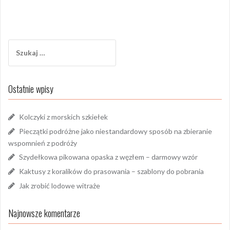
Szukaj:
Ostatnie wpisy
Kolczyki z morskich szkiełek
Pieczątki podróżne jako niestandardowy sposób na zbieranie
wspomnień z podróży
Szydełkowa pikowana opaska z węzłem – darmowy wzór
Kaktusy z koralików do prasowania – szablony do pobrania
Jak zrobić lodowe witraże
Najnowsze komentarze