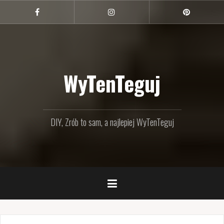
Przejdź
do
Facebook
Instagram
Pinterest
treści
WyTenTeguj
DIY, Zrób to sam, a najlepiej WyTenTeguj