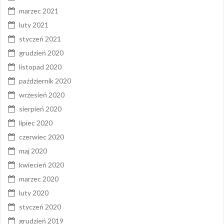
marzec 2021
luty 2021
styczeń 2021
grudzień 2020
listopad 2020
październik 2020
wrzesień 2020
sierpień 2020
lipiec 2020
czerwiec 2020
maj 2020
kwiecień 2020
marzec 2020
luty 2020
styczeń 2020
grudzień 2019