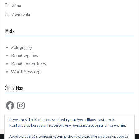
Zima
Zwierzaki
Meta
Zaloguj się
Kanał wpisów
Kanał komentarzy
WordPress.org
Śledź Nas
Facebook
Instagram
Prywatność i pliki ciasteczka: Ta witryna używa plików ciasteczek.
Kontynuując korzystanie z tej witryny, wyrażasz zgodę na ich używanie.
Aby dowiedzieć się więcej, w tym jak kontrolować pliki ciasteczka, zobacz