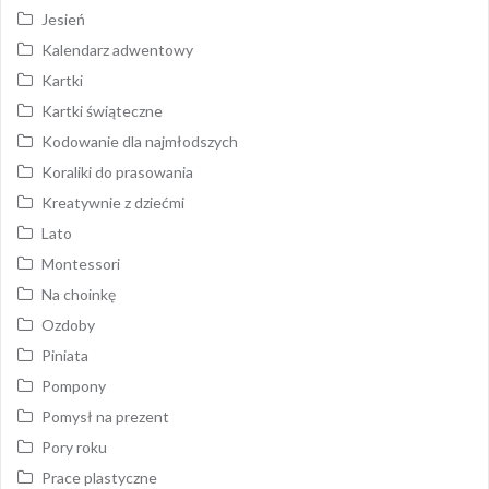
Jesień
Kalendarz adwentowy
Kartki
Kartki świąteczne
Kodowanie dla najmłodszych
Koraliki do prasowania
Kreatywnie z dziećmi
Lato
Montessori
Na choinkę
Ozdoby
Piniata
Pompony
Pomysł na prezent
Pory roku
Prace plastyczne