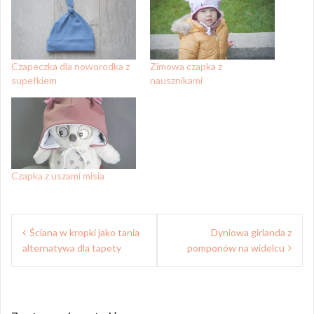
Czapeczka dla noworodka z
Zimowa czapka z
supełkiem
nausznikami
Czapka z uszami misia
Nawigacja
Ściana w kropki jako tania
Dyniowa girlanda z
wpisu
alternatywa dla tapety
pomponów na widelcu