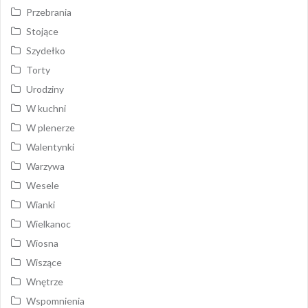
Przebrania
Stojące
Szydełko
Torty
Urodziny
W kuchni
W plenerze
Walentynki
Warzywa
Wesele
Wianki
Wielkanoc
Wiosna
Wiszące
Wnętrze
Wspomnienia