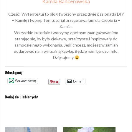
Kamila Bańcerowska
Cześć! Wytenteguj to blog tworzony przez dwie pasjonatki DIY
– Kamilę i Iwonę. Ten tutorial przygotowałam dla Ciebie ja –
Kamila.
Wszystkie tutoriale tworzymy z pełnym zaangażowaniem
starając się, by były ciekawe, przejrzyste i inspirowały do
samodzielnego wykonania. Jeśli chcesz, możesz w zamian
podarować nam wirtualną kawkę. Będzie nam bardzo miło.
Dziękujemy
Udostępnij:
Postaw kawę
E-mail
Dodaj do ulubionych: