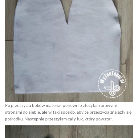
Po przeszyciu boków materiał ponownie złożyłam prawymi
stronami do siebie, ale w taki sposób, aby te przeszycia znalazły się
pośrodku. Następnie przeszyłam cały łuk, który powstał.