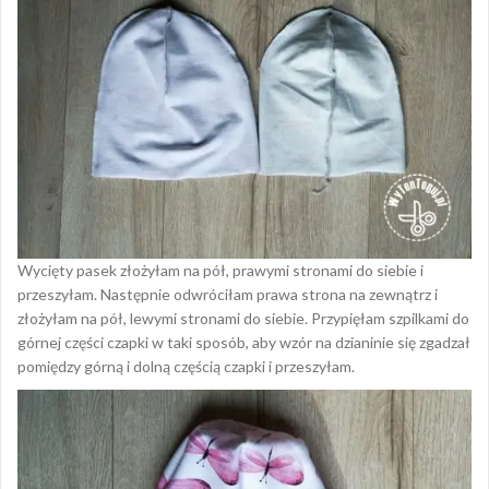
Wycięty pasek złożyłam na pół, prawymi stronami do siebie i
przeszyłam. Następnie odwróciłam prawa strona na zewnątrz i
złożyłam na pół, lewymi stronami do siebie. Przypięłam szpilkami do
górnej części czapki w taki sposób, aby wzór na dzianinie się zgadzał
pomiędzy górną i dolną częścią czapki i przeszyłam.