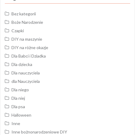
Bez kategorii
Boże Narodzenie
Czapki
DIY na maszynie
DIY na różne okazje
Dla Babci i Dziadka
Dla dziecka
Dla nauczyciela
dla Nauczyciela
Dla niego
Dla niej
Dla psa
Halloween
Inne
Inne bożnonarodzeniowe DIY