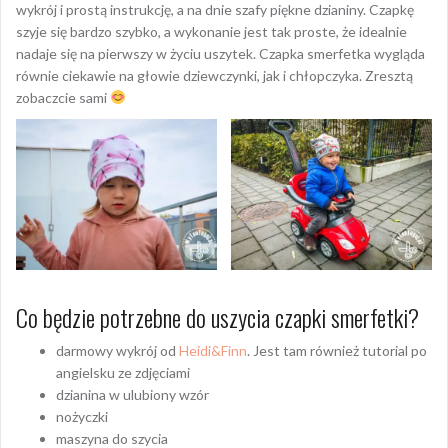
wykrój i prostą instrukcję, a na dnie szafy piękne dzianiny. Czapkę
szyje się bardzo szybko, a wykonanie jest tak proste, że idealnie
nadaje się na pierwszy w życiu uszytek. Czapka smerfetka wygląda
równie ciekawie na głowie dziewczynki, jak i chłopczyka. Zresztą
zobaczcie sami
Co będzie potrzebne do uszycia czapki smerfetki?
darmowy wykrój od
Heidi&Finn
. Jest tam również tutorial po
angielsku ze zdjęciami
dzianina w ulubiony wzór
nożyczki
maszyna do szycia