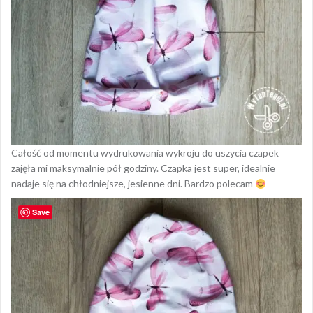
Całość od momentu wydrukowania wykroju do uszycia czapek
zajęła mi maksymalnie pół godziny. Czapka jest super, idealnie
nadaje się na chłodniejsze, jesienne dni. Bardzo polecam
Save