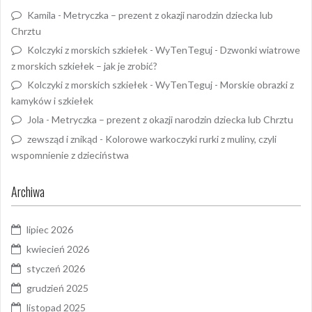
Kamila
-
Metryczka – prezent z okazji narodzin dziecka lub
Chrztu
Kolczyki z morskich szkiełek - WyTenTeguj
-
Dzwonki wiatrowe
z morskich szkiełek – jak je zrobić?
Kolczyki z morskich szkiełek - WyTenTeguj
-
Morskie obrazki z
kamyków i szkiełek
Jola
-
Metryczka – prezent z okazji narodzin dziecka lub Chrztu
zewsząd i znikąd
-
Kolorowe warkoczyki rurki z muliny, czyli
wspomnienie z dzieciństwa
Archiwa
lipiec 2026
kwiecień 2026
styczeń 2026
grudzień 2025
listopad 2025