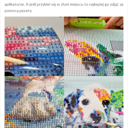
aplikatorze. A jeśli przyklei się w złym miejscu to najlepiej go zdjąć za
pomocą pęsety.