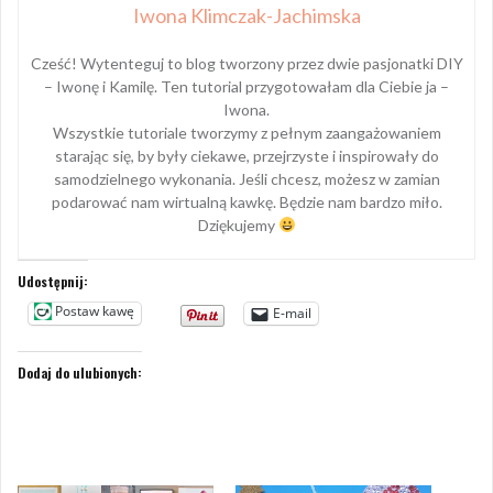
Iwona Klimczak-Jachimska
Cześć! Wytenteguj to blog tworzony przez dwie pasjonatki DIY
– Iwonę i Kamilę. Ten tutorial przygotowałam dla Ciebie ja –
Iwona.
Wszystkie tutoriale tworzymy z pełnym zaangażowaniem
starając się, by były ciekawe, przejrzyste i inspirowały do
samodzielnego wykonania. Jeśli chcesz, możesz w zamian
podarować nam wirtualną kawkę. Będzie nam bardzo miło.
Dziękujemy
Udostępnij:
Postaw kawę
E-mail
Dodaj do ulubionych: