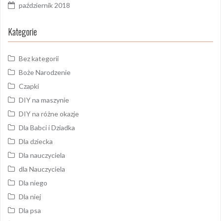
październik 2018
Kategorie
Bez kategorii
Boże Narodzenie
Czapki
DIY na maszynie
DIY na różne okazje
Dla Babci i Dziadka
Dla dziecka
Dla nauczyciela
dla Nauczyciela
Dla niego
Dla niej
Dla psa