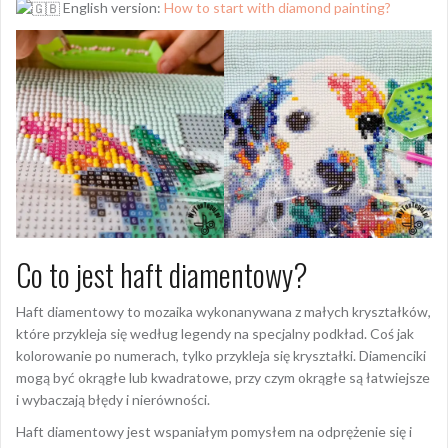
English version:
How to start with diamond painting?
Co to jest haft diamentowy?
Haft diamentowy to mozaika wykonanywana z małych kryształków,
które przykleja się według legendy na specjalny podkład. Coś jak
kolorowanie po numerach, tylko przykleja się kryształki. Diamenciki
mogą być okrągłe lub kwadratowe, przy czym okrągłe są łatwiejsze
i wybaczają błędy i nierówności.
Haft diamentowy jest wspaniałym pomysłem na odprężenie się i