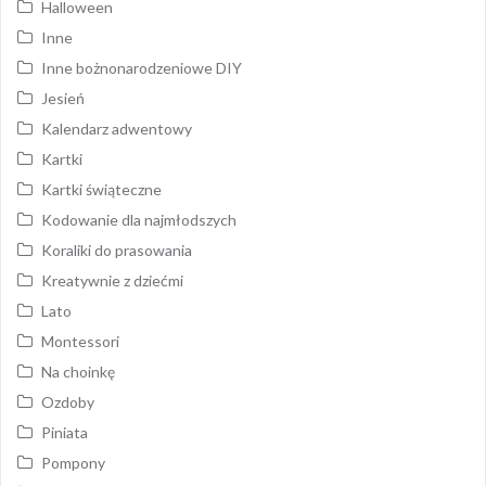
Halloween
Inne
Inne bożnonarodzeniowe DIY
Jesień
Kalendarz adwentowy
Kartki
Kartki świąteczne
Kodowanie dla najmłodszych
Koraliki do prasowania
Kreatywnie z dziećmi
Lato
Montessori
Na choinkę
Ozdoby
Piniata
Pompony