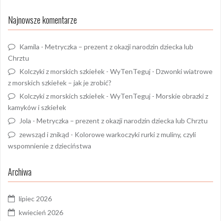
Najnowsze komentarze
Kamila
-
Metryczka – prezent z okazji narodzin dziecka lub
Chrztu
Kolczyki z morskich szkiełek - WyTenTeguj
-
Dzwonki wiatrowe
z morskich szkiełek – jak je zrobić?
Kolczyki z morskich szkiełek - WyTenTeguj
-
Morskie obrazki z
kamyków i szkiełek
Jola
-
Metryczka – prezent z okazji narodzin dziecka lub Chrztu
zewsząd i znikąd
-
Kolorowe warkoczyki rurki z muliny, czyli
wspomnienie z dzieciństwa
Archiwa
lipiec 2026
kwiecień 2026