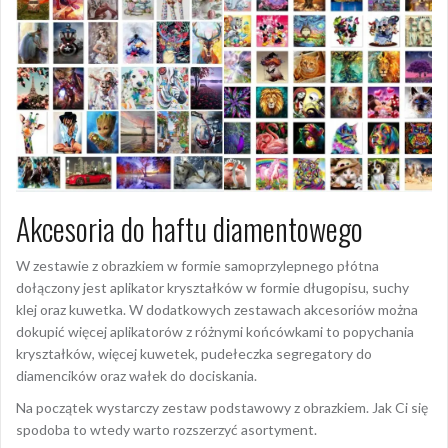
Akcesoria do haftu diamentowego
W zestawie z obrazkiem w formie samoprzylepnego płótna
dołączony jest aplikator kryształków w formie długopisu, suchy
klej oraz kuwetka. W dodatkowych zestawach akcesoriów można
dokupić więcej aplikatorów z różnymi końcówkami to popychania
kryształków, więcej kuwetek, pudełeczka segregatory do
diamencików oraz wałek do dociskania.
Na początek wystarczy zestaw podstawowy z obrazkiem. Jak Ci się
spodoba to wtedy warto rozszerzyć asortyment.