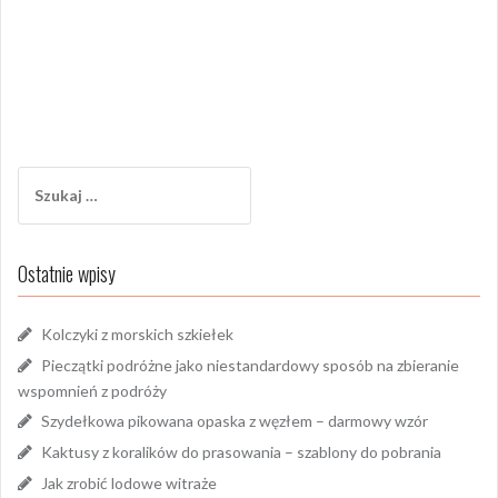
Szukaj:
Ostatnie wpisy
Kolczyki z morskich szkiełek
Pieczątki podróżne jako niestandardowy sposób na zbieranie
wspomnień z podróży
Szydełkowa pikowana opaska z węzłem – darmowy wzór
Kaktusy z koralików do prasowania – szablony do pobrania
Jak zrobić lodowe witraże