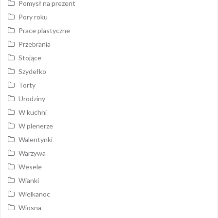
Pomysł na prezent
Pory roku
Prace plastyczne
Przebrania
Stojące
Szydełko
Torty
Urodziny
W kuchni
W plenerze
Walentynki
Warzywa
Wesele
Wianki
Wielkanoc
Wiosna