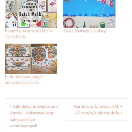
Pomysły na prezent DIY na
Kolaż „Wakacje na plaży”
Dzień Matki
Pudełko decoupage –
pomysł na prezent
Nawigacja
Zakodowane świąteczne
Kartka urodzinowa na 40 –
wpisu
obrazki – kolorowanie po
40 to wcale nie tak dużo
numerach i po
współrzędnych