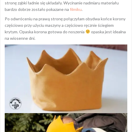
stronę ząbki ładnie się układały. Wycinanie nadmiaru materiału
bardzo dobrze zostało pokazane na
filmiku
.
Po odwróceniu na prawą stronę połączyłam obydwa końce korony
częściowo przy użyciu maszyny a częściowo ręcznie ściegiem
krytym. Opaska korona gotowa do noszenia
opaska jest idealna
na wiosenne dni.