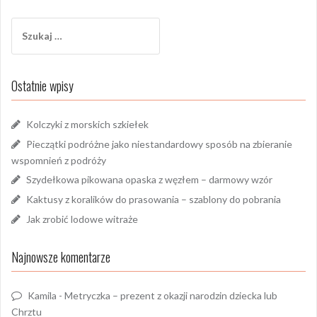
Szukaj:
Ostatnie wpisy
Kolczyki z morskich szkiełek
Pieczątki podróżne jako niestandardowy sposób na zbieranie
wspomnień z podróży
Szydełkowa pikowana opaska z węzłem – darmowy wzór
Kaktusy z koralików do prasowania – szablony do pobrania
Jak zrobić lodowe witraże
Najnowsze komentarze
Kamila
-
Metryczka – prezent z okazji narodzin dziecka lub
Chrztu