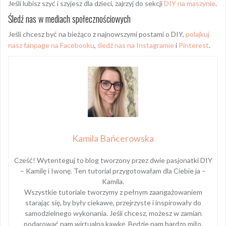
Jeśli lubisz szyć i szyjesz dla dzieci, zajrzyj do sekcji
DIY na maszynie
.
Śledź nas w mediach społecznościowych
Jeśli chcesz być na bieżąco z najnowszymi postami o DIY,
polajkuj
nasz fanpage na Facebooku
,
śledź nas na Instagramie
i
Pinterest
.
Kamila Bańcerowska
Cześć! Wytenteguj to blog tworzony przez dwie pasjonatki DIY
– Kamilę i Iwonę. Ten tutorial przygotowałam dla Ciebie ja –
Kamila.
Wszystkie tutoriale tworzymy z pełnym zaangażowaniem
starając się, by były ciekawe, przejrzyste i inspirowały do
samodzielnego wykonania. Jeśli chcesz, możesz w zamian
podarować nam wirtualną kawkę. Będzie nam bardzo miło.