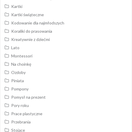
Kartki
Kartki świąteczne
Kodowanie dla najmłodszych
Koraliki do prasowania
Kreatywnie z dziećmi
Lato
Montessori
Na choinkę
Ozdoby
Piniata
Pompony
Pomysł na prezent
Pory roku
Prace plastyczne
Przebrania
Stojące