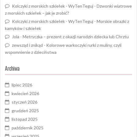
Kolczyki z morskich szkiełek - WyTenTeguj
-
Dzwonki wiatrowe
z morskich szkiełek – jak je zrobić?
Kolczyki z morskich szkiełek - WyTenTeguj
-
Morskie obrazki z
kamyków i szkiełek
Jola
-
Metryczka – prezent z okazji narodzin dziecka lub Chrztu
zewsząd i znikąd
-
Kolorowe warkoczyki rurki z muliny, czyli
wspomnienie z dzieciństwa
Archiwa
lipiec 2026
kwiecień 2026
styczeń 2026
grudzień 2025
listopad 2025
październik 2025
wrzesień 2025