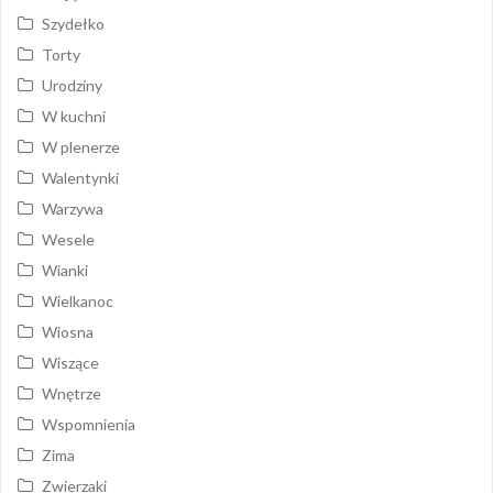
Szydełko
Torty
Urodziny
W kuchni
W plenerze
Walentynki
Warzywa
Wesele
Wianki
Wielkanoc
Wiosna
Wiszące
Wnętrze
Wspomnienia
Zima
Zwierzaki