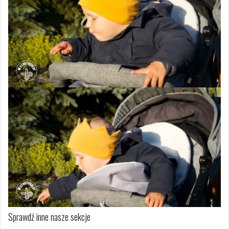
Sprawdź inne nasze sekcje