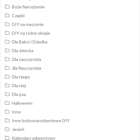
Boże Narodzenie
Czapki
DIY na maszynie
DIY na różne okazje
Dla Babci i Dziadka
Dla dziecka
Dla nauczyciela
dla Nauczyciela
Dla niego
Dla niej
Dla psa
Halloween
Inne
Inne bożnonarodzeniowe DIY
Jesień
Kalendarz adwentowy