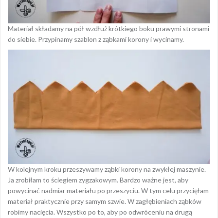
Materiał składamy na pół wzdłuż krótkiego boku prawymi stronami
do siebie. Przypinamy szablon z ząbkami korony i wycinamy.
W kolejnym kroku przeszywamy ząbki korony na zwykłej maszynie.
Ja zrobiłam to ściegiem zygzakowym. Bardzo ważne jest, aby
powycinać nadmiar materiału po przeszyciu. W tym celu przycięłam
materiał praktycznie przy samym szwie. W zagłębieniach ząbków
robimy nacięcia. Wszystko po to, aby po odwróceniu na drugą