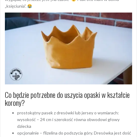
„księciunia”.
Co będzie potrzebne do uszycia opaski w kształcie
korony?
prostokątny pasek z dresówki lub jersey o wymiarach:
wysokość – 24 cm i szerokość równa obwodowi głowy
dziecka
opcjonalnie – flizelina do podszycia góry. Dresówka jest dość