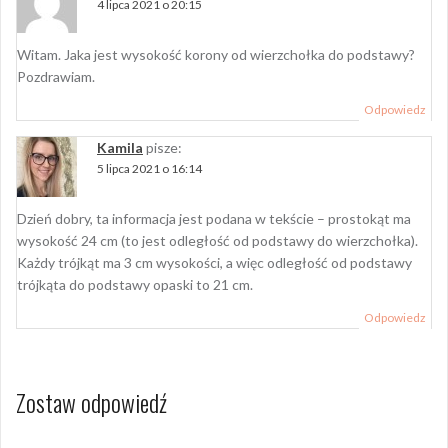
4 lipca 2021 o 20:15
Witam. Jaka jest wysokość korony od wierzchołka do podstawy?
Pozdrawiam.
Odpowiedz
Kamila
pisze:
5 lipca 2021 o 16:14
Dzień dobry, ta informacja jest podana w tekście – prostokąt ma
wysokość 24 cm (to jest odległość od podstawy do wierzchołka).
Każdy trójkąt ma 3 cm wysokości, a więc odległość od podstawy
trójkąta do podstawy opaski to 21 cm.
Odpowiedz
Zostaw odpowiedź