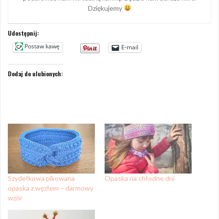
Dziękujemy
Udostępnij:
Postaw kawę
E-mail
Dodaj do ulubionych:
Szydełkowa pikowana
Opaska na chłodne dni
opaska z węzłem – darmowy
wzór