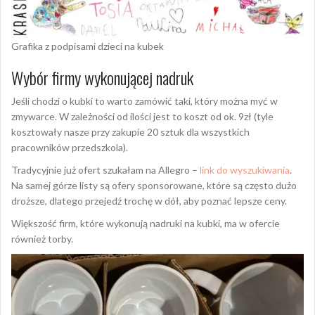
Grafika z podpisami dzieci na kubek
Wybór firmy wykonującej nadruk
Jeśli chodzi o kubki to warto zamówić taki, który można myć w
zmywarce. W zależności od ilości jest to koszt od ok. 9zł (tyle
kosztowały nasze przy zakupie 20 sztuk dla wszystkich
pracowników przedszkola).
Tradycyjnie już ofert szukałam na Allegro –
link do wyszukiwania
.
Na samej górze listy są ofery sponsorowane, które są często dużo
droższe, dlatego przejedź trochę w dół, aby poznać lepsze ceny.
Większość firm, które wykonują nadruki na kubki, ma w ofercie
również torby.