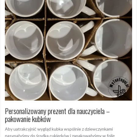
Personalizowany prezent dla nauczyciela –
pakowanie kubków
Aby uatrakcyjnić wygląd kubka wspólnie z dziewczynkami
nasypałyśmy do środka cukierków i zapakowałyśmy w folię