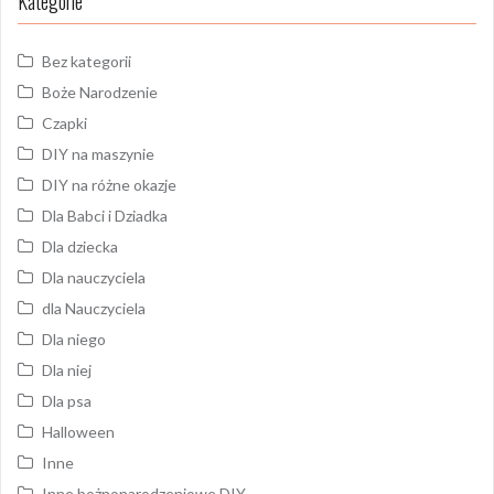
Kategorie
Bez kategorii
Boże Narodzenie
Czapki
DIY na maszynie
DIY na różne okazje
Dla Babci i Dziadka
Dla dziecka
Dla nauczyciela
dla Nauczyciela
Dla niego
Dla niej
Dla psa
Halloween
Inne
Inne bożnonarodzeniowe DIY