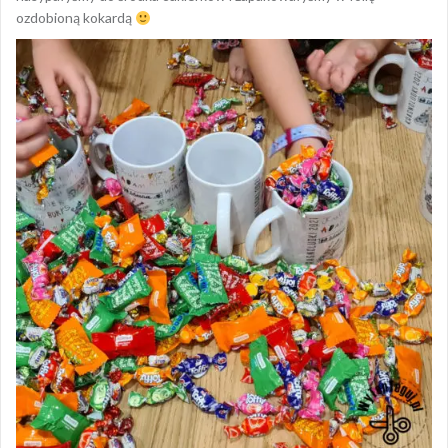
ozdobioną kokardą