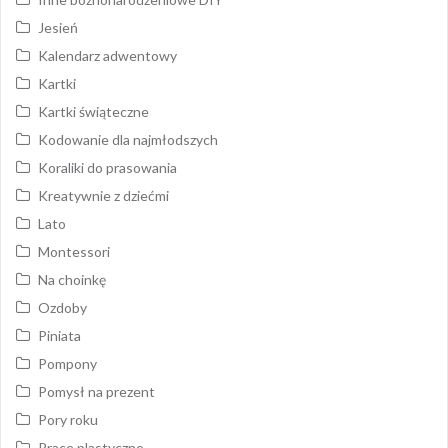
Jesień
Kalendarz adwentowy
Kartki
Kartki świąteczne
Kodowanie dla najmłodszych
Koraliki do prasowania
Kreatywnie z dziećmi
Lato
Montessori
Na choinkę
Ozdoby
Piniata
Pompony
Pomysł na prezent
Pory roku
Prace plastyczne