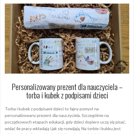
Personalizowany prezent dla nauczyciela –
torba i kubek z podpisami dzieci
Torba i kubek z podpisami dzieci to fajny pomysł na
personalizowany prezent dla nauczyciela. Szczególnie na
początkowych etapach edukacji, gdy dzieci dopiero uczą się pisać,
widać ile pracy wkładają i jak się rozwijają. Na torbie i kubku jest