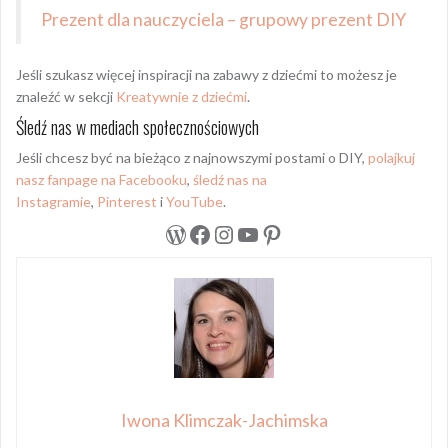
Prezent dla nauczyciela – grupowy prezent DIY
Jeśli szukasz więcej inspiracji na zabawy z dziećmi to możesz je
znaleźć w sekcji
Kreatywnie z dziećmi
.
Śledź nas w mediach społecznościowych
Jeśli chcesz być na bieżąco z najnowszymi postami o DIY,
polajkuj
nasz fanpage na Facebooku
,
śledź nas na
Instagramie
,
Pinterest
i
YouTube
.
WordPress
Facebook
Instagram
YouTube
Pinterest
Iwona Klimczak-Jachimska