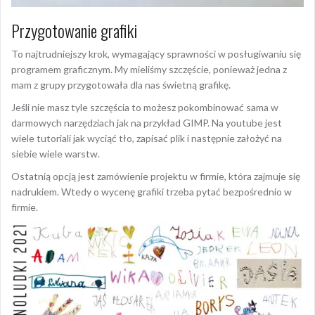
Przygotowanie grafiki
To najtrudniejszy krok, wymagający sprawności w posługiwaniu się
programem graficznym. My mieliśmy szczęście, ponieważ jedna z
mam z grupy przygotowała dla nas świetną grafikę.
Jeśli nie masz tyle szczęścia to możesz pokombinować sama w
darmowych narzędziach jak na przykład GIMP. Na youtube jest
wiele tutoriali jak wyciąć tło, zapisać plik i następnie założyć na
siebie wiele warstw.
Ostatnią opcją jest zamówienie projektu w firmie, która zajmuje się
nadrukiem. Wtedy o wycenę grafiki trzeba pytać bezpośrednio w
firmie.