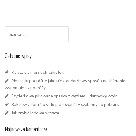
Szukaj:
Ostatnie wpisy
Kolczyki z morskich szkiełek
Pieczątki podróżne jako niestandardowy sposób na zbieranie
wspomnień z podróży
Szydełkowa pikowana opaska z węzłem – darmowy wzór
Kaktusy z koralików do prasowania – szablony do pobrania
Jak zrobić lodowe witraże
Najnowsze komentarze