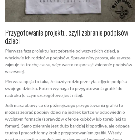
Przygotowanie projektu, czyli zebranie podpisów
dzieci
Pierwszą fazą projektu jest zebranie od wszystkich dzieci, a
właściwie ich rodziców podpisów. Sprawa niby prosta, ale zawsze
zajmuje to trochę czasu, więc warto rozpocząć zbieranie podpisów
wcześniej.
Pierwsza opcja to taka, że każdy rodzic przesyła zdjęcie podpisu
swojego dziecka. Potem wymaga to przygotowania grafiki do
nadruku (o czym szczegółowo jest niżej).
Jeśli masz obawy co do późniejszego przygotowania grafiki to
możesz zebrać podpisy dzieci na jednek kartce w odpowiednio
wyciętym formacie (sprawdź w ofercie kubków lub toreb jaki to
format). Samo zbieranie jest dużo bardziej kłopotliwe, ale odpada
trudny i pracochłonny krok z przygotowaniem grafiki. Wtedy
wystarczy kartkę z podpisami zeskanować i przesłać do firmy