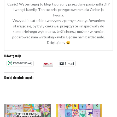
Cześć! Wytenteguj to blog tworzony przez dwie pasjonatki DIY
– Iwonę i Kamilę. Ten tutorial przygotowałam dla Ciebie ja –
Iwona.
Wszystkie tutoriale tworzymy z pełnym zaangażowaniem
starając się, by były ciekawe, przejrzyste i inspirowały do
samodzielnego wykonania. Jeśli chcesz, możesz w zamian
podarować nam wirtualną kawkę. Będzie nam bardzo miło.
Dziękujemy
Udostępnij:
Postaw kawę
E-mail
Dodaj do ulubionych: