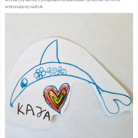
wykonującej nadruk.