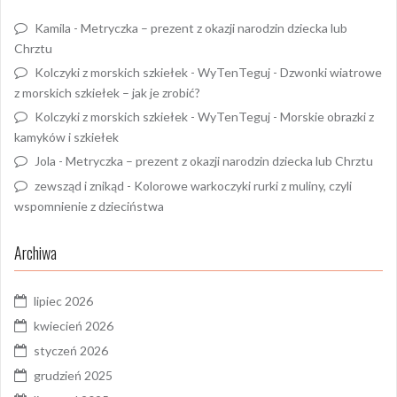
Kamila
-
Metryczka – prezent z okazji narodzin dziecka lub
Chrztu
Kolczyki z morskich szkiełek - WyTenTeguj
-
Dzwonki wiatrowe
z morskich szkiełek – jak je zrobić?
Kolczyki z morskich szkiełek - WyTenTeguj
-
Morskie obrazki z
kamyków i szkiełek
Jola
-
Metryczka – prezent z okazji narodzin dziecka lub Chrztu
zewsząd i znikąd
-
Kolorowe warkoczyki rurki z muliny, czyli
wspomnienie z dzieciństwa
Archiwa
lipiec 2026
kwiecień 2026
styczeń 2026
grudzień 2025