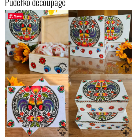
Pudełko decoupage
Save