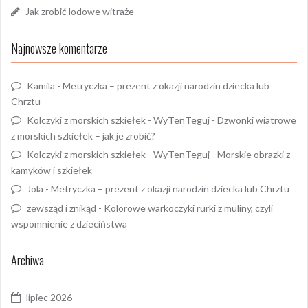
Jak zrobić lodowe witraże
Najnowsze komentarze
Kamila
-
Metryczka – prezent z okazji narodzin dziecka lub
Chrztu
Kolczyki z morskich szkiełek - WyTenTeguj
-
Dzwonki wiatrowe
z morskich szkiełek – jak je zrobić?
Kolczyki z morskich szkiełek - WyTenTeguj
-
Morskie obrazki z
kamyków i szkiełek
Jola
-
Metryczka – prezent z okazji narodzin dziecka lub Chrztu
zewsząd i znikąd
-
Kolorowe warkoczyki rurki z muliny, czyli
wspomnienie z dzieciństwa
Archiwa
lipiec 2026