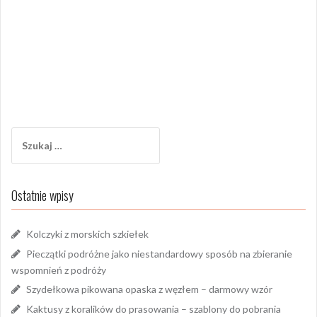
Szukaj:
Ostatnie wpisy
Kolczyki z morskich szkiełek
Pieczątki podróżne jako niestandardowy sposób na zbieranie
wspomnień z podróży
Szydełkowa pikowana opaska z węzłem – darmowy wzór
Kaktusy z koralików do prasowania – szablony do pobrania