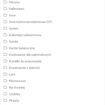
Dla psa
Halloween
Inne
Inne bożnonarodzeniowe DIY
Jesień
Kalendarz adwentowy
Kartki
Kartki świąteczne
Kodowanie dla najmłodszych
Koraliki do prasowania
Kreatywnie z dziećmi
Lato
Montessori
Na choinkę
Ozdoby
Piniata