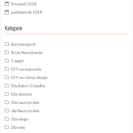
listopad 2018
październik 2018
Kategorie
Bez kategorii
Boże Narodzenie
Czapki
DIY na maszynie
DIY na różne okazje
Dla Babci i Dziadka
Dla dziecka
Dla nauczyciela
dla Nauczyciela
Dla niego
Dla niej