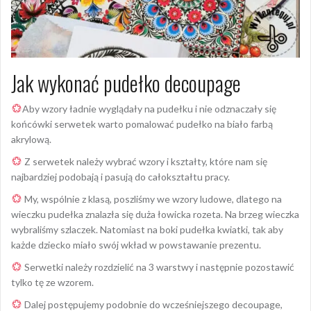
Jak wykonać pudełko decoupage
Aby wzory ładnie wyglądały na pudełku i nie odznaczały się
końcówki serwetek warto pomalować pudełko na biało farbą
akrylową.
Z serwetek należy wybrać wzory i kształty, które nam się
najbardziej podobają i pasują do całokształtu pracy.
My, wspólnie z klasą, poszliśmy we wzory ludowe, dlatego na
wieczku pudełka znalazła się duża łowicka rozeta. Na brzeg wieczka
wybraliśmy szlaczek. Natomiast na boki pudełka kwiatki, tak aby
każde dziecko miało swój wkład w powstawanie prezentu.
Serwetki należy rozdzielić na 3 warstwy i następnie pozostawić
tylko tę ze wzorem.
Dalej postępujemy podobnie do wcześniejszego decoupage,