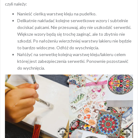
czyli należy:
Nanieść cieńką warstwę kleju na pudełko.
Delikatnie nakładać kolejne serwetkowe wzory i subtelnie
dociskać palcami. Nie przesuwaj, aby nie uszkodzić serwetki.
Większe wzory będą się trochę zaginąć, ale to zbytnio nie
szkodzi. Po nałożeniu wierzchniej warstwy lakieru nie będzie
to bardzo widoczne. Odłóż do wyschnięcia.
Nałóżyć na serwetkę kolejną warstwę kleju/lakieru celem
której jest zabezpieczenia serwetki. Ponownie pozostawić
do wychnięcia.