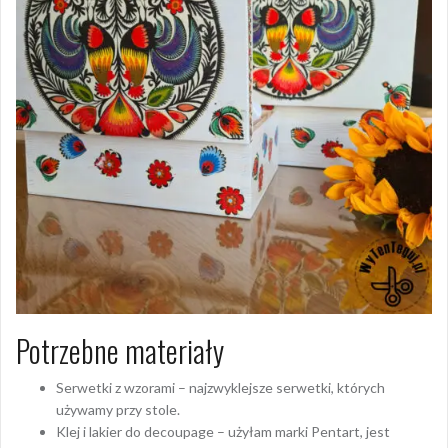
Potrzebne materiały
Serwetki z wzorami – najzwyklejsze serwetki, których
używamy przy stole.
Klej i lakier do decoupage – użyłam marki Pentart, jest