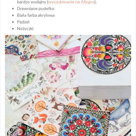
bardzo wydajny (
wyszukiwanie na Allegro
).
Drewniane pudełko
Biała farba akrylowa
Pędzel
Nożyczki