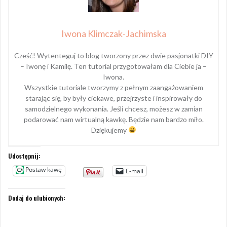
Iwona Klimczak-Jachimska
Cześć! Wytenteguj to blog tworzony przez dwie pasjonatki DIY
– Iwonę i Kamilę. Ten tutorial przygotowałam dla Ciebie ja –
Iwona.
Wszystkie tutoriale tworzymy z pełnym zaangażowaniem
starając się, by były ciekawe, przejrzyste i inspirowały do
samodzielnego wykonania. Jeśli chcesz, możesz w zamian
podarować nam wirtualną kawkę. Będzie nam bardzo miło.
Dziękujemy
Udostępnij:
Postaw kawę
E-mail
Dodaj do ulubionych: