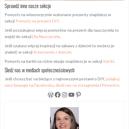
Sprawdź inne nasze sekcje
Pomysły na własnoręcznie wykonane prezenty znajdziesz w
sekcji
Pomysły na prezent DIY
.
Jeśli poszukujesz więcej pomysłów na prezent dla nauczyciela to
wejdź do sekcji
Dla Nauczyciela
.
Jeśli szukasz więcej inspiracji na zabawy z dziećmi to możesz je
znaleźć w sekcji
Kreatywnie z dziećmi
.
Pomysły na kartki na różne okazje znajdziesz je w sekcji
Kartki
.
Śledź nas w mediach społecznościowych
Jeśli chcesz być na bieżąco z najnowszymi postami o DIY,
polajkuj
nasz fanpage na Facebooku
,
śledź nas na Instagramie
i
Pinterest
.
WordPress
Facebook
Instagram
YouTube
Pinterest