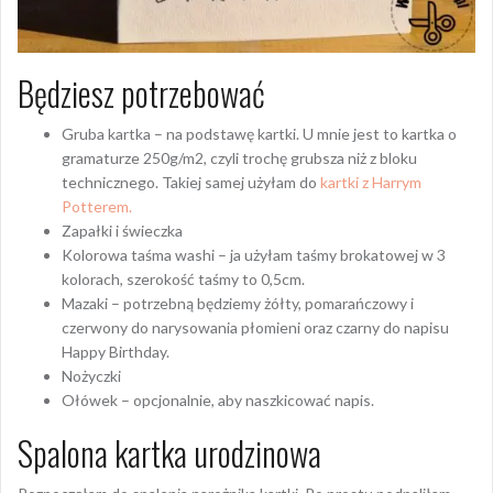
Będziesz potrzebować
Gruba kartka – na podstawę kartki. U mnie jest to kartka o
gramaturze 250g/m2, czyli trochę grubsza niż z bloku
technicznego. Takiej samej użyłam do
kartki z Harrym
Potterem.
Zapałki i świeczka
Kolorowa taśma washi – ja użyłam taśmy brokatowej w 3
kolorach, szerokość taśmy to 0,5cm.
Mazaki – potrzebną będziemy żółty, pomarańczowy i
czerwony do narysowania płomieni oraz czarny do napisu
Happy Birthday.
Nożyczki
Ołówek – opcjonalnie, aby naszkicować napis.
Spalona kartka urodzinowa