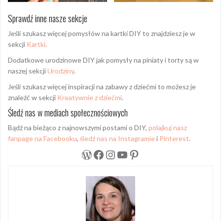
Sprawdź inne nasze sekcje
Jeśli szukasz więcej pomysłów na kartki DIY to znajdziesz je w
sekcji
Kartki
.
Dodatkowe urodzinowe DIY jak pomysły na piniaty i torty są w
naszej sekcji
Urodziny
.
Jeśli szukasz więcej inspiracji na zabawy z dziećmi to możesz je
znaleźć w sekcji
Kreatywnie z dziećmi
.
Śledź nas w mediach społecznościowych
Bądź na bieżąco z najnowszymi postami o DIY,
polajkuj nasz
fanpage na Facebooku
,
śledź nas na Instagramie
i
Pinterest
.
WordPress
Facebook
Instagram
YouTube
Pinterest