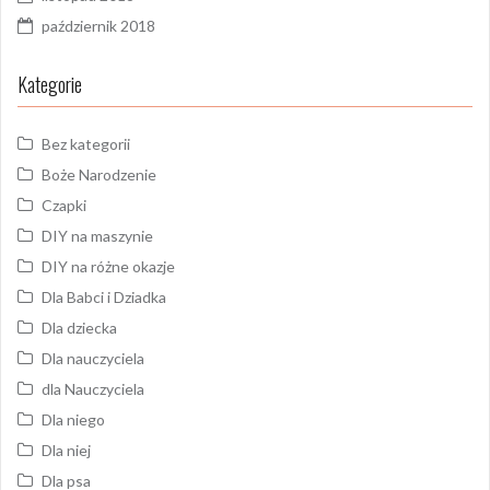
październik 2018
Kategorie
Bez kategorii
Boże Narodzenie
Czapki
DIY na maszynie
DIY na różne okazje
Dla Babci i Dziadka
Dla dziecka
Dla nauczyciela
dla Nauczyciela
Dla niego
Dla niej
Dla psa