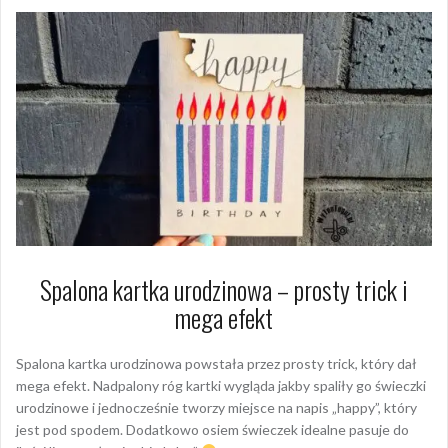
Spalona kartka urodzinowa – prosty trick i
mega efekt
Spalona kartka urodzinowa powstała przez prosty trick, który dał
mega efekt. Nadpalony róg kartki wygląda jakby spaliły go świeczki
urodzinowe i jednocześnie tworzy miejsce na napis „happy”, który
jest pod spodem. Dodatkowo osiem świeczek idealne pasuje do