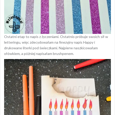
Ostatni etap to napis z życzeniami. Ostatnio próbuje swoich sił w
letteringu, więc zdecydowałam na finezyjny napis Happy i
drukowane literki pod świeczkami. Najpierw naszkicowałam
ołówkiem, a później napisałam brushpenem.