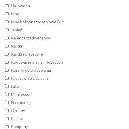
Halloween
Inne
Inne bożnonarodzeniowe DIY
Jesień
Kalendarz adwentowy
Kartki
Kartki świąteczne
Kodowanie dla najmłodszych
Koraliki do prasowania
Kreatywnie z dziećmi
Lato
Montessori
Na choinkę
Ozdoby
Piniata
Pompony