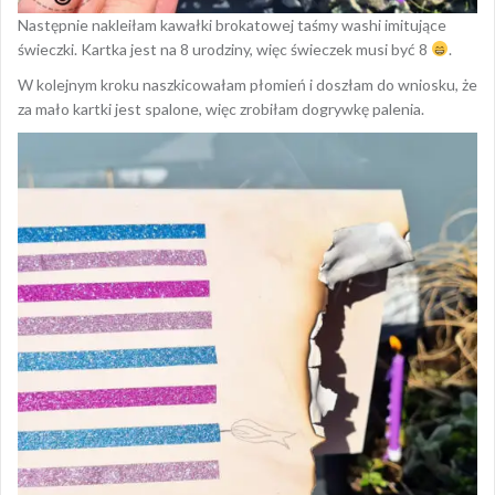
Następnie nakleiłam kawałki brokatowej taśmy washi imitujące
świeczki. Kartka jest na 8 urodziny, więc świeczek musi być 8
.
W kolejnym kroku naszkicowałam płomień i doszłam do wniosku, że
za mało kartki jest spalone, więc zrobiłam dogrywkę palenia.