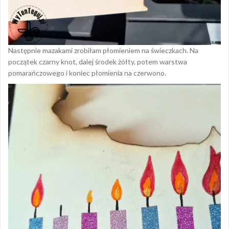
Następnie mazakami zrobiłam płomieniem na świeczkach. Na
początek czarny knot, dalej środek żółty, potem warstwa
pomarańczowego i koniec płomienia na czerwono.