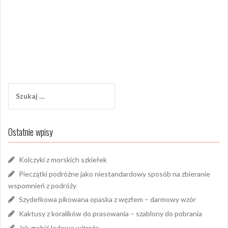
Szukaj:
Ostatnie wpisy
Kolczyki z morskich szkiełek
Pieczątki podróżne jako niestandardowy sposób na zbieranie
wspomnień z podróży
Szydełkowa pikowana opaska z węzłem – darmowy wzór
Kaktusy z koralików do prasowania – szablony do pobrania
Jak zrobić lodowe witraże