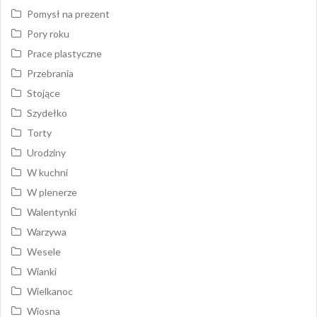
Pomysł na prezent
Pory roku
Prace plastyczne
Przebrania
Stojące
Szydełko
Torty
Urodziny
W kuchni
W plenerze
Walentynki
Warzywa
Wesele
Wianki
Wielkanoc
Wiosna