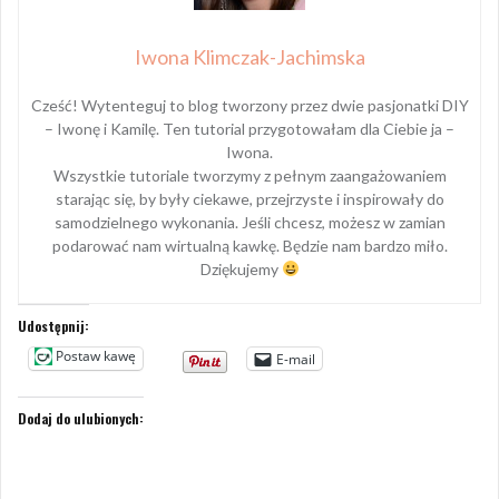
Iwona Klimczak-Jachimska
Cześć! Wytenteguj to blog tworzony przez dwie pasjonatki DIY
– Iwonę i Kamilę. Ten tutorial przygotowałam dla Ciebie ja –
Iwona.
Wszystkie tutoriale tworzymy z pełnym zaangażowaniem
starając się, by były ciekawe, przejrzyste i inspirowały do
samodzielnego wykonania. Jeśli chcesz, możesz w zamian
podarować nam wirtualną kawkę. Będzie nam bardzo miło.
Dziękujemy
Udostępnij:
Postaw kawę
E-mail
Dodaj do ulubionych: