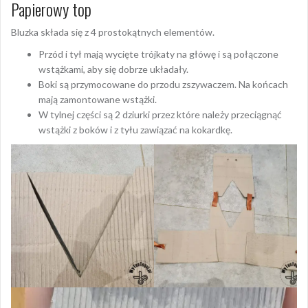
Papierowy top
Bluzka składa się z 4 prostokątnych elementów.
Przód i tył mają wycięte trójkaty na główę i są połączone
wstążkami, aby się dobrze układały.
Boki są przymocowane do przodu zszywaczem. Na końcach
mają zamontowane wstążki.
W tylnej części są 2 dziurki przez które należy przeciągnąć
wstążki z boków i z tyłu zawiązać na kokardkę.