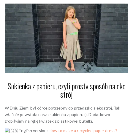
Sukienka z papieru, czyli prosty sposób na eko
strój
W Dniu Ziemi był córce potrzebny do przedszkola ekostrój. Tak
właśnie powstała nasza sukienka z papieru :). Dodatkowo
zrobiłyśmy na rękę kwiatek z plastikowej butelki.
English version:
How to make a recycled paper dress?