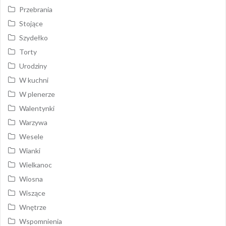
Przebrania
Stojące
Szydełko
Torty
Urodziny
W kuchni
W plenerze
Walentynki
Warzywa
Wesele
Wianki
Wielkanoc
Wiosna
Wiszące
Wnętrze
Wspomnienia