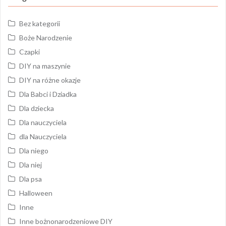
Bez kategorii
Boże Narodzenie
Czapki
DIY na maszynie
DIY na różne okazje
Dla Babci i Dziadka
Dla dziecka
Dla nauczyciela
dla Nauczyciela
Dla niego
Dla niej
Dla psa
Halloween
Inne
Inne bożnonarodzeniowe DIY