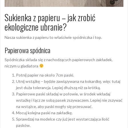
Sukienka z papieru – jak zrobić
ekologiczne ubranie?
Nasza sukienka z papieru to właściwie spódniczka i top.
Papierowa spódnica
Spódniczka składa się z nachodzących papierowych zakładek,
niczym u gladiatora
Potnij papier na około 7cm paski.
Utnij wstążkę – będzie zawiązywana na kokardkę, więc tutaj
jest duża tolerancja. Lepiej dłuższą niż za krótką.
Papierowe paski składaj w połowie, w środek wkładaj
wstażkę i łącz ze sobą pasek zszywaczem. Lepiej nie zszywać
na wstążce, aby paski mogły się przesuwać.
Mocuj kolejna paski na zakładkę.
Sprawdzaj na modelce czy już jest wystarczająca ilość
pasków.