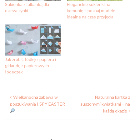
Sukienka z falbanką dla
Eleganckie sukienki na
dziewczynki
komunię – poznaj modele
idealne na czas przyjęcia
Jak zrobić łódkę z papieru i
girlandę z papierowych
łódeczek
Nawigacja
Wielkanocna zabawa w
Naturalna kartka z
wpisu
poszukiwania I SPY EASTER
suszonymi kwiatkami – na
każdą okazję