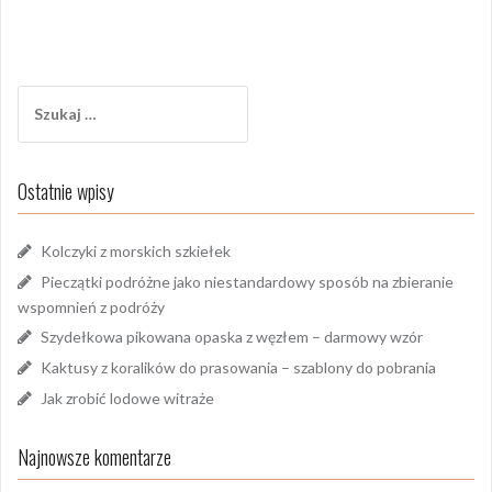
Szukaj:
Ostatnie wpisy
Kolczyki z morskich szkiełek
Pieczątki podróżne jako niestandardowy sposób na zbieranie
wspomnień z podróży
Szydełkowa pikowana opaska z węzłem – darmowy wzór
Kaktusy z koralików do prasowania – szablony do pobrania
Jak zrobić lodowe witraże
Najnowsze komentarze