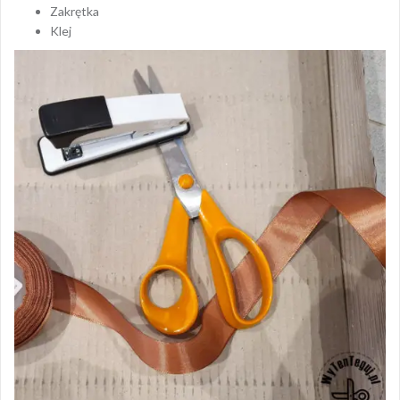
Zakrętka
Klej