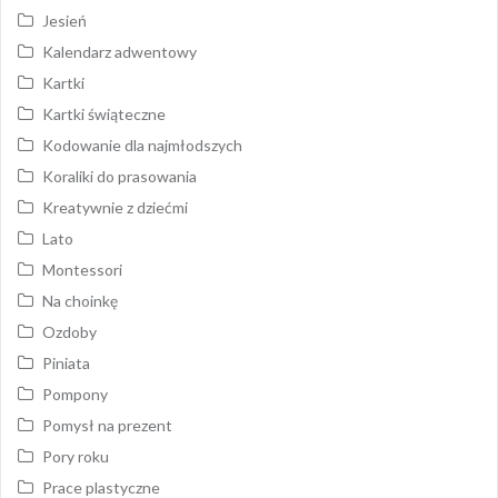
Jesień
Kalendarz adwentowy
Kartki
Kartki świąteczne
Kodowanie dla najmłodszych
Koraliki do prasowania
Kreatywnie z dziećmi
Lato
Montessori
Na choinkę
Ozdoby
Piniata
Pompony
Pomysł na prezent
Pory roku
Prace plastyczne