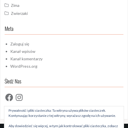
Zima
Zwierzaki
Meta
Zaloguj się
Kanał wpisów
Kanał komentarzy
WordPress.org
Śledź Nas
Facebook
Instagram
Prywatność i pliki ciasteczka: Ta witryna używa plików ciasteczek.
Kontynuując korzystanie z tej witryny, wyrażasz zgodę na ich używanie.
Aby dowiedzieć się więcej, w tym jak kontrolować pliki ciasteczka, zobacz