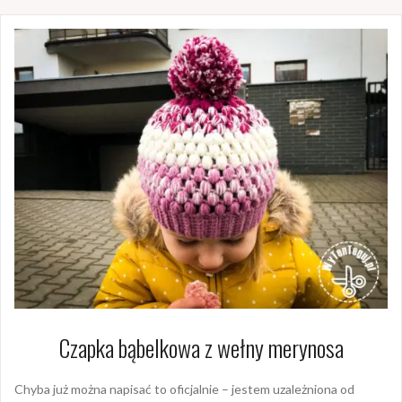
Czapka bąbelkowa z wełny merynosa
Chyba już można napisać to oficjalnie – jestem uzależniona od