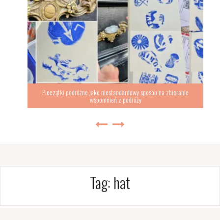
Pieczątki podróżne jako niestandardowy sposób na zbieranie
wspomnień z podróży
Tag:
hat