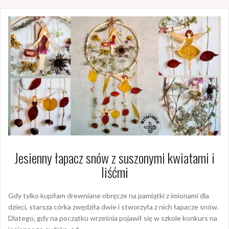
Jesienny łapacz snów z suszonymi kwiatami i
liśćmi
Gdy tylko kupiłam drewniane obręcze na pamiątki z imionami dla
dzieci, starsza córka zwędziła dwie i stworzyła z nich łapacze snów.
Dlatego, gdy na początku września pojawił się w szkole konkurs na