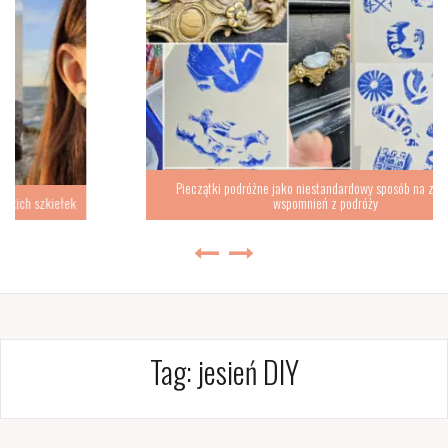
Pieczątki podróżne jako niestandardowy sposób na zbieranie
wspomnień z podróży
Tag:
jesień DIY