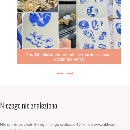
Pieczątki podróżne jako niestandardowy sposób na zbieranie
wspomnień z podróży
Niczego nie znaleziono
Nie udało się znaleźć tego, czego szukasz. Być może wyszukiwanie