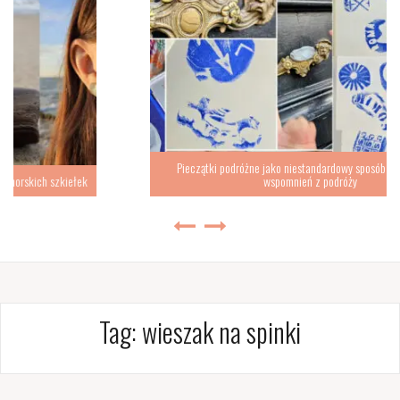
Pieczątki podróżne jako niestandardowy sposób na zbieranie
wspomnień z podróży
Tag:
wieszak na spinki