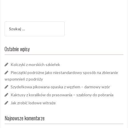
Szukaj:
Ostatnie wpisy
Kolczyki z morskich szkiełek
Pieczątki podróżne jako niestandardowy sposób na zbieranie
wspomnień z podróży
Szydełkowa pikowana opaska z węzłem – darmowy wzór
Kaktusy z koralików do prasowania – szablony do pobrania
Jak zrobić lodowe witraże
Najnowsze komentarze