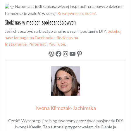
Natomiast jeśli szukasz więcej inspiracji na zabawy z dziećmi
to możesz je znaleźć w sekcji
Kreatywnie z dziećmi
.
Śledź nas w mediach społecznościowych
Jeśli chcesz być na bieżąco z najnowszymi postami o DIY,
polajkuj
nasz fanpage na Facebooku
,
śledź nas na
Instagramie
,
Pinterest
i
YouTube
.
WordPress
Facebook
Instagram
YouTube
Pinterest
Iwona Klimczak-Jachimska
Cześć! Wytenteguj to blog tworzony przez dwie pasjonatki DIY
– Iwonę i Kamilę. Ten tutorial przygotowałam dla Ciebie ja –