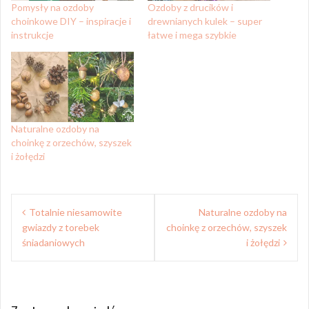
Pomysły na ozdoby
Ozdoby z drucików i
choinkowe DIY – inspiracje i
drewnianych kulek – super
instrukcje
łatwe i mega szybkie
Naturalne ozdoby na
choinkę z orzechów, szyszek
i żołędzi
Nawigacja
Totalnie niesamowite
Naturalne ozdoby na
wpisu
gwiazdy z torebek
choinkę z orzechów, szyszek
śniadaniowych
i żołędzi