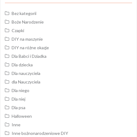
Bez kategorii
Boże Narodzenie
Czapki
DIY na maszynie
DIY na różne okazje
Dla Babci i Dziadka
Dla dziecka
Dla nauczyciela
dla Nauczyciela
Dla niego
Dla niej
Dla psa
Halloween
Inne
Inne bożnonarodzeniowe DIY