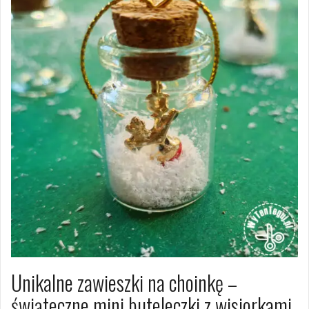
Unikalne zawieszki na choinkę –
świąteczne mini buteleczki z wisiorkami