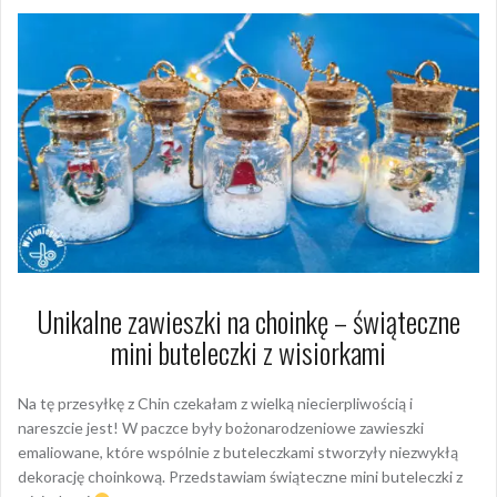
Unikalne zawieszki na choinkę – świąteczne
mini buteleczki z wisiorkami
Na tę przesyłkę z Chin czekałam z wielką niecierpliwością i
nareszcie jest! W paczce były bożonarodzeniowe zawieszki
emaliowane, które wspólnie z buteleczkami stworzyły niezwykłą
dekorację choinkową. Przedstawiam świąteczne mini buteleczki z