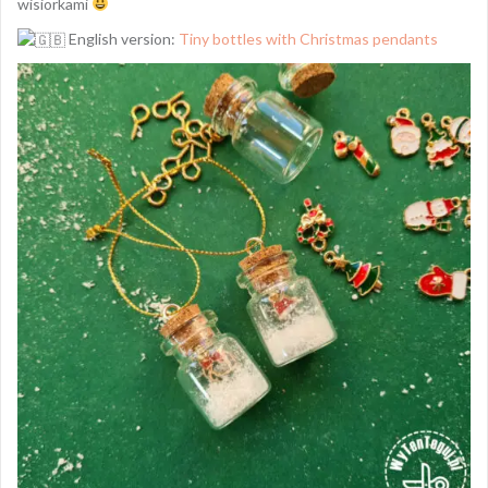
wisiorkami
English version:
Tiny bottles with Christmas pendants