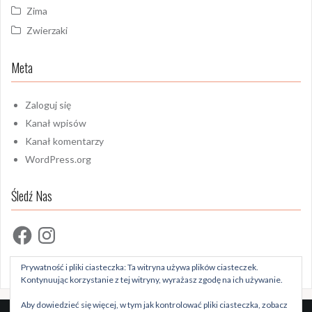
Zima
Zwierzaki
Meta
Zaloguj się
Kanał wpisów
Kanał komentarzy
WordPress.org
Śledź Nas
Facebook
Instagram
Prywatność i pliki ciasteczka: Ta witryna używa plików ciasteczek.
Kontynuując korzystanie z tej witryny, wyrażasz zgodę na ich używanie.
Aby dowiedzieć się więcej, w tym jak kontrolować pliki ciasteczka, zobacz