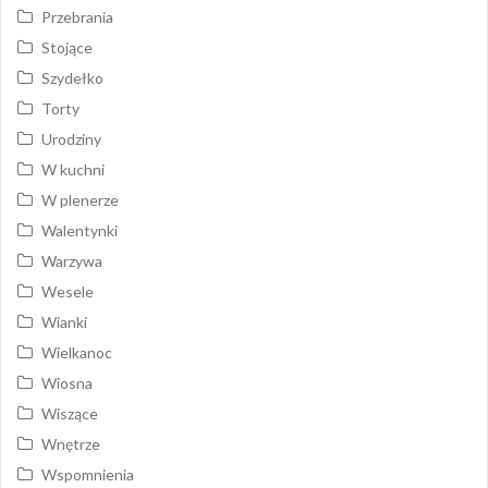
Przebrania
Stojące
Szydełko
Torty
Urodziny
W kuchni
W plenerze
Walentynki
Warzywa
Wesele
Wianki
Wielkanoc
Wiosna
Wiszące
Wnętrze
Wspomnienia