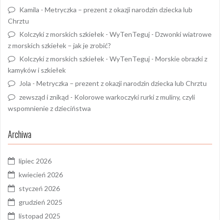
Kamila
-
Metryczka – prezent z okazji narodzin dziecka lub
Chrztu
Kolczyki z morskich szkiełek - WyTenTeguj
-
Dzwonki wiatrowe
z morskich szkiełek – jak je zrobić?
Kolczyki z morskich szkiełek - WyTenTeguj
-
Morskie obrazki z
kamyków i szkiełek
Jola
-
Metryczka – prezent z okazji narodzin dziecka lub Chrztu
zewsząd i znikąd
-
Kolorowe warkoczyki rurki z muliny, czyli
wspomnienie z dzieciństwa
Archiwa
lipiec 2026
kwiecień 2026
styczeń 2026
grudzień 2025
listopad 2025