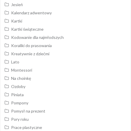
Jesień
Kalendarz adwentowy
Kartki
Kartki świąteczne
Kodowanie dla najmłodszych
Koraliki do prasowania
Kreatywnie z dziećmi
Lato
Montessori
Na choinkę
Ozdoby
Piniata
Pompony
Pomysł na prezent
Pory roku
Prace plastyczne