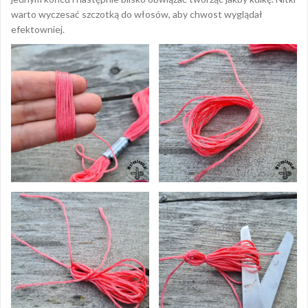
warto wyczesać szczotką do włosów, aby chwost wyglądał
efektowniej.