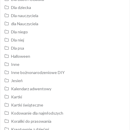
Dla dziecka
Dla nauczyciela
dla Nauczyciela
Dla niego
Dla niej
Dla psa
Halloween
Inne
Inne bożnonarodzeniowe DIY
Jesień
Kalendarz adwentowy
Kartki
Kartki świąteczne
Kodowanie dla najmłodszych
Koraliki do prasowania
Kreatywnie z dziećmi