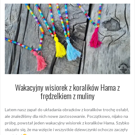
Wakacyjny wisiorek z koralików Hama z
frędzelkiem z muliny
Latem nasz zapał do układania obrazków z koralików trochę osłabł,
ale znaleźliśmy dla nich nowe zastosowanie. Początkowo, nijako na
próbę, powstał jeden wakacyjny wisiorek z koralików Hama. Szybko
okazało się, że ma wzięcie i wszystkie dziewczynki ochoczo zaczęły