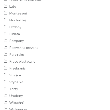
Lato
Montessori
Na choinkę
Ozdoby
Piniata
Pompony
Pomysł na prezent
Pory roku
Prace plastyczne
Przebrania
Stojące
Szydełko
Torty
Urodziny
W kuchni
W plenerze