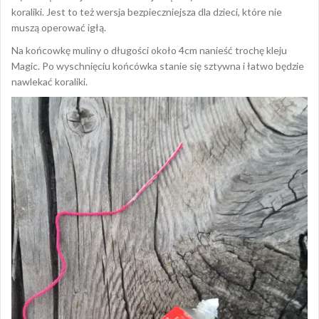
koraliki. Jest to też wersja bezpieczniejsza dla dzieci, które nie
muszą operować igłą.
Na końcowkę muliny o długości około 4cm nanieść trochę kleju
Magic. Po wyschnięciu końcówka stanie się sztywna i łatwo będzie
nawlekać koraliki.