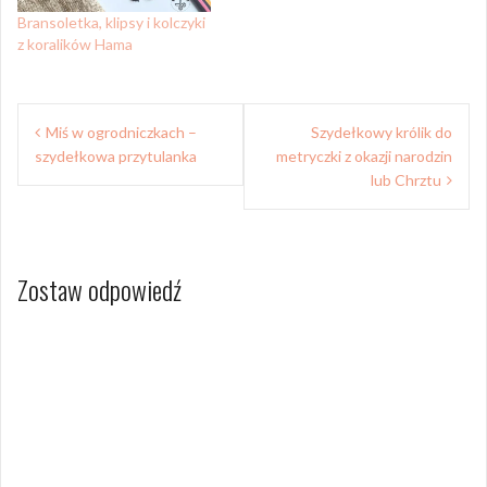
Bransoletka, klipsy i kolczyki
z koralików Hama
Nawigacja
Miś w ogrodniczkach –
Szydełkowy królik do
wpisu
szydełkowa przytulanka
metryczki z okazji narodzin
lub Chrztu
Zostaw odpowiedź