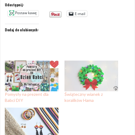
Udostępnij:
Postaw kawę
E-mail
Dodaj do ulubionych:
Pomysły na prezent dla
Świąteczny wianek z
Babci DIY
koralików Hama