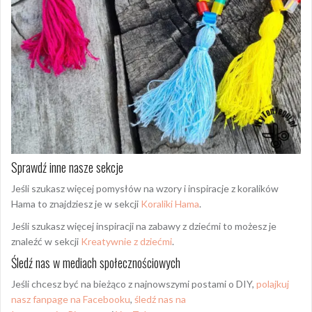
Sprawdź inne nasze sekcje
Jeśli szukasz więcej pomysłów na wzory i inspiracje z koralików
Hama to znajdziesz je w sekcji
Koraliki Hama
.
Jeśli szukasz więcej inspiracji na zabawy z dziećmi to możesz je
znaleźć w sekcji
Kreatywnie z dziećmi
.
Śledź nas w mediach społecznościowych
Jeśli chcesz być na bieżąco z najnowszymi postami o DIY,
polajkuj
nasz fanpage na Facebooku
,
śledź nas na