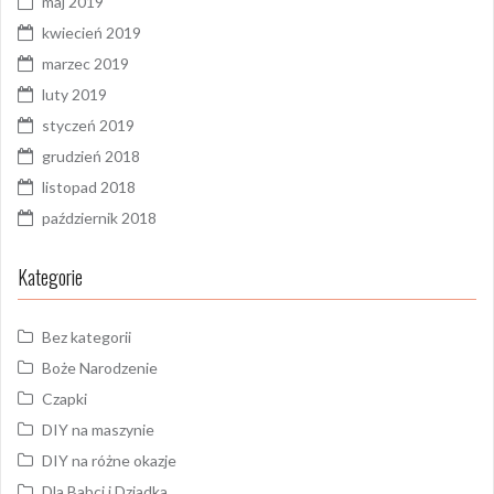
maj 2019
kwiecień 2019
marzec 2019
luty 2019
styczeń 2019
grudzień 2018
listopad 2018
październik 2018
Kategorie
Bez kategorii
Boże Narodzenie
Czapki
DIY na maszynie
DIY na różne okazje
Dla Babci i Dziadka