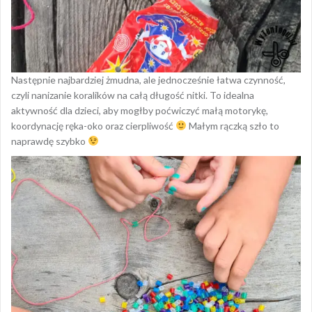
Następnie najbardziej żmudna, ale jednocześnie łatwa czynność,
czyli nanizanie koralików na całą długość nitki. To idealna
aktywność dla dzieci, aby mogłby poćwiczyć małą motorykę,
koordynację ręka-oko oraz cierpliwość
Małym rączką szło to
naprawdę szybko