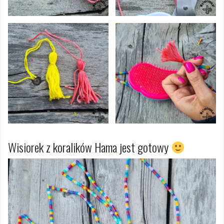
Wisiorek z koralików Hama jest gotowy