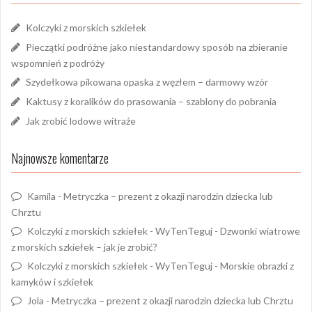
Kolczyki z morskich szkiełek
Pieczątki podróżne jako niestandardowy sposób na zbieranie
wspomnień z podróży
Szydełkowa pikowana opaska z węzłem – darmowy wzór
Kaktusy z koralików do prasowania – szablony do pobrania
Jak zrobić lodowe witraże
Najnowsze komentarze
Kamila
-
Metryczka – prezent z okazji narodzin dziecka lub
Chrztu
Kolczyki z morskich szkiełek - WyTenTeguj
-
Dzwonki wiatrowe
z morskich szkiełek – jak je zrobić?
Kolczyki z morskich szkiełek - WyTenTeguj
-
Morskie obrazki z
kamyków i szkiełek
Jola
-
Metryczka – prezent z okazji narodzin dziecka lub Chrztu