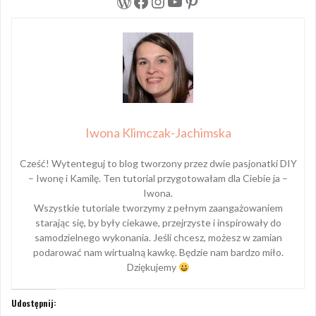
WordPress
Facebook
Instagram
YouTube
Pinterest
Iwona Klimczak-Jachimska
Cześć! Wytenteguj to blog tworzony przez dwie pasjonatki DIY
– Iwonę i Kamilę. Ten tutorial przygotowałam dla Ciebie ja –
Iwona.
Wszystkie tutoriale tworzymy z pełnym zaangażowaniem
starając się, by były ciekawe, przejrzyste i inspirowały do
samodzielnego wykonania. Jeśli chcesz, możesz w zamian
podarować nam wirtualną kawkę. Będzie nam bardzo miło.
Dziękujemy
Udostępnij: