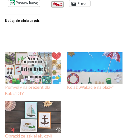
Postaw kawę
E-mail
Dodaj do ulubionych:
Pomysły na prezent dla
Kolaż „Wakacje na plaży”
Babci DIY
Obrazki ze szkiełek, czyli