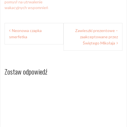
pomysł na utrwalenie
wakacyjnych wspomnień
Nawigacja
Neonowa czapka
Zawieszki prezentowe –
wpisu
smerfetka
zaakceptowane przez
Świętego Mikołaja
Zostaw odpowiedź