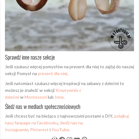
Sprawdź inne nasze sekcje
Jeśli szukasz więcej pomysłów na prezent dla niej to zajżyj do naszej
sekcji Pomysł na
prezent dla niej.
Jeśli natomiast szukasz więcej inspiracji na zabawy z dziećmi to
możesz je znaleźć w sekcji
Kreatywnie z
dziećmi
w
Montessori
lub
Inne
.
Śledź nas w mediach społecznościowych
Jeśli chcesz być na bieżąco z najnowszymi postami o DIY,
polajkuj
nasz fanpage na Facebooku
,
śledź nas na
Instagramie
,
Pinterest
i
YouTube
.