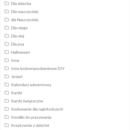
Dla dziecka
Dla nauczyciela
dla Nauczyciela
Dla niego
Dla niej
Dla psa
Halloween
Inne
Inne bożnonarodzeniowe DIY
Jesień
Kalendarz adwentowy
Kartki
Kartki świąteczne
Kodowanie dla najmłodszych
Koraliki do prasowania
Kreatywnie z dziećmi