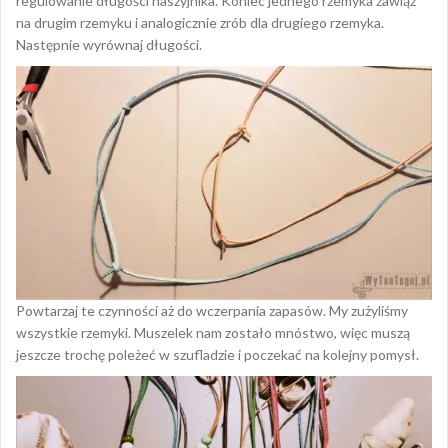
regulowanie długości naszyjnika. Koniec jednego rzemyka zawiąż
na drugim rzemyku i analogicznie zrób dla drugiego rzemyka.
Następnie wyrównaj długości.
Powtarzaj te czynności aż do wczerpania zapasów. My zużyliśmy
wszystkie rzemyki. Muszelek nam zostało mnóstwo, więc muszą
jeszcze trochę poleżeć w szufladzie i poczekać na kolejny pomysł.