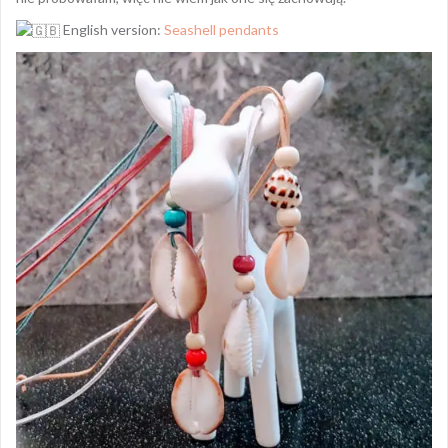
English version:
Seashell pendants