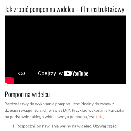
Jak zrobić pompon na widelcu – film instruktażowy
Pompon na widelcu
Bardzo łatwy do wykonania pompon. Jest idealny do zabaw z
dziećmi i wciągnięcia ich w świat DIY. Przykład wykonania kurczaka
na podstawie takiego widelcowego pompona jest
tutaj
.
Rozpocznij od nawijania wełny na widelec. Używaj części