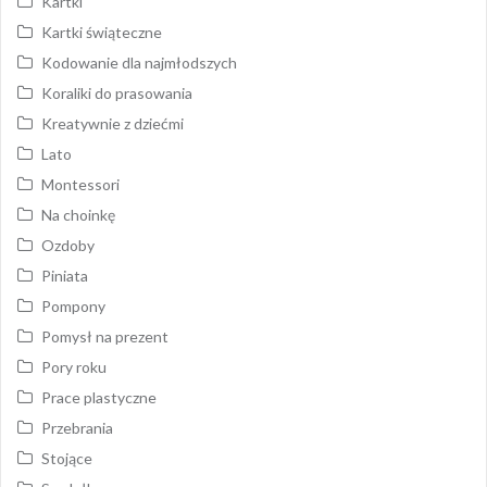
Kartki
Kartki świąteczne
Kodowanie dla najmłodszych
Koraliki do prasowania
Kreatywnie z dziećmi
Lato
Montessori
Na choinkę
Ozdoby
Piniata
Pompony
Pomysł na prezent
Pory roku
Prace plastyczne
Przebrania
Stojące