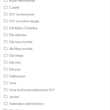
Boże Narodzenie
Czapki
DIY na maszynie
DIY na różne okazje
Dla Babci i Dziadka
Dla dziecka
Dla nauczyciela
dla Nauczyciela
Dla niego
Dla niej
Dla psa
Halloween
Inne
Inne bożnonarodzeniowe DIY
Jesień
Kalendarz adwentowy