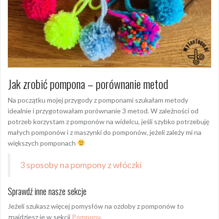
Jak zrobić pompona – porównanie metod
Na początku mojej przygody z pomponami szukałam metody
idealnie i przygotowałam porównanie 3 metod. W zależności od
potrzeb korzystam z pomponów na widelcu, jeśli szybko potrzebuję
małych pomponów i z maszynki do pomponów, jeżeli zależy mi na
większych pomponach
3 sposoby na pompony z włóczki
Sprawdź inne nasze sekcje
Jeżeli szukasz więcej pomysłów na ozdoby z pomponów to
znajdziesz je w sekcji
Pompony
.