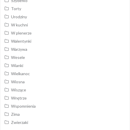
Szydełko
Torty
Urodziny
W kuchni
W plenerze
Walentynki
Warzywa
Wesele
Wianki
Wielkanoc
Wiosna
Wiszące
Wnętrze
Wspomnienia
Zima
Zwierzaki