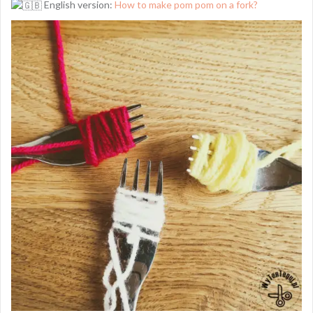
English version:
How to make pom pom on a fork?