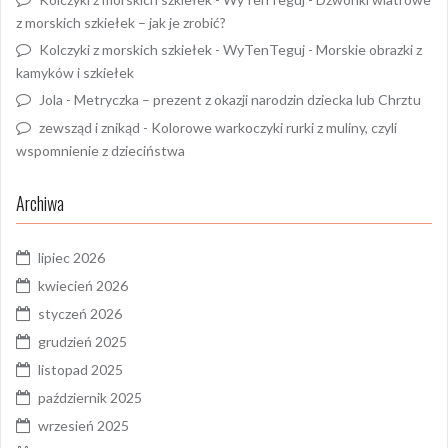
z morskich szkiełek – jak je zrobić?
Kolczyki z morskich szkiełek - WyTenTeguj
-
Morskie obrazki z
kamyków i szkiełek
Jola
-
Metryczka – prezent z okazji narodzin dziecka lub Chrztu
zewsząd i znikąd
-
Kolorowe warkoczyki rurki z muliny, czyli
wspomnienie z dzieciństwa
Archiwa
lipiec 2026
kwiecień 2026
styczeń 2026
grudzień 2025
listopad 2025
październik 2025
wrzesień 2025