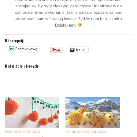
starając się, by były ciekawe, przejrzyste i inspirowały do
samodzielnego wykonania. Jeśli chcesz, możesz w zamian
podarować nam wirtualną kawkę. Będzie nam bardzo miło.
Dziękujemy
Udostępnij:
Postaw kawę
E-mail
Dodaj do ulubionych:
Dyniowa girlanda z
Pomponowe kurczaki