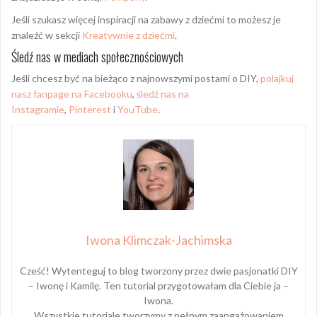
Jeśli szukasz więcej inspiracji na zabawy z dziećmi to możesz je
znaleźć w sekcji
Kreatywnie z dziećmi
.
Śledź nas w mediach społecznościowych
Jeśli chcesz być na bieżąco z najnowszymi postami o DIY,
polajkuj
nasz fanpage na Facebooku
,
śledź nas na
Instagramie
,
Pinterest
i
YouTube
.
Iwona Klimczak-Jachimska
Cześć! Wytenteguj to blog tworzony przez dwie pasjonatki DIY
– Iwonę i Kamilę. Ten tutorial przygotowałam dla Ciebie ja –
Iwona.
Wszystkie tutoriale tworzymy z pełnym zaangażowaniem