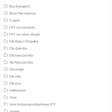
Bez kategorii
Boże Narodzenie
Czapki
DIY na maszynie
DIY na różne okazje
Dla Babci i Dziadka
Dla dziecka
Dla nauczyciela
dla Nauczyciela
Dla niego
Dla niej
Dla psa
Halloween
Inne
Inne bożnonarodzeniowe DIY
Jesień