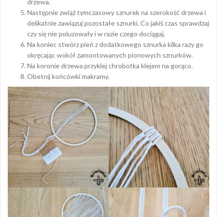
drzewa.
Następnie zwiąż tymczasowy sznurek na szerokość drzewa i
delikatnie zawiązuj pozostałe sznurki. Co jakiś czas sprawdzaj
czy się nie poluzowały i w razie czego dociągaj.
Na koniec stwórz pień z dodatkowego sznurka kilka razy go
okręcając wokół zamontowanych pionowych sznurków.
Na koronie drzewa przyklej chrobotka klejem na gorąco.
Obetnij końcówki makramy.