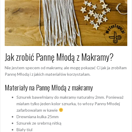
Jak zrobić Pannę Młodą z Makramy?
Nie jestem specem od makramy, ale mogę pokazać Ci jak ja zrobiłam
Pannę Młodą i z jakich materiałów korzystałam.
Materiały na Pannę Młodą z makramy
Sznurek bawełniany do makramy naturalny 2mm. Ponieważ
miałam tylko jeden kolor sznurka, to włosy Panny Młodej
zafarbowałam w kawie
Drewniana kulka 25mm
Sznurek ze srebrną nitką
Biały tiul