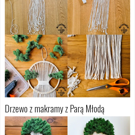
Drzewo z makramy z Parą Młodą