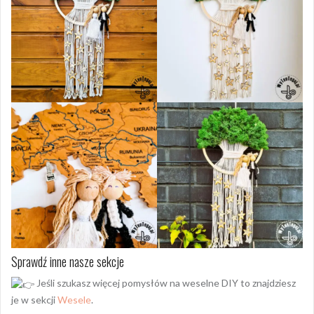
Sprawdź inne nasze sekcje
Jeśli szukasz więcej pomysłów na weselne DIY to znajdziesz
je w sekcji
Wesele
.