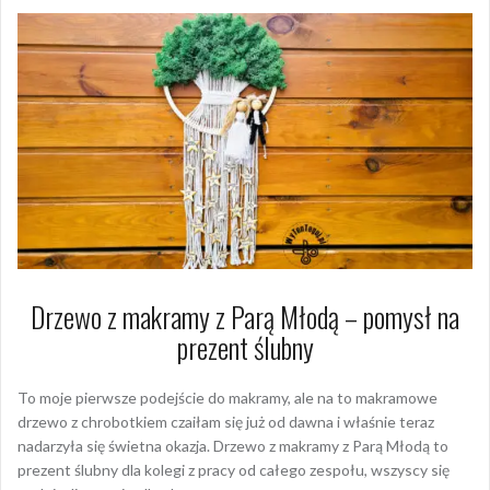
Drzewo z makramy z Parą Młodą – pomysł na
prezent ślubny
To moje pierwsze podejście do makramy, ale na to makramowe
drzewo z chrobotkiem czaiłam się już od dawna i właśnie teraz
nadarzyła się świetna okazja. Drzewo z makramy z Parą Młodą to
prezent ślubny dla kolegi z pracy od całego zespołu, wszyscy się