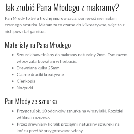
Jak zrobić Pana Młodego z makramy?
Pan Młody to była trochę improwizacja, ponieważ nie miałam
czarnego sznurka. Miałam za to czarne druki kreatywne, więc to z
nich powstał garnitur.
Materiały na Pana Młodego
Sznurek bawełniany do makramy naturalny 2mm. Tym razem
włosy zafarbowałam w herbacie.
Drewniana kulka 25mm
Czarne druciki kreatywne
Cienkopis
Nożyczki
Pan Młody ze sznurka
Przygotuj ok. 10 odcinków sznurka na włosy lalki. Rozdziel
włókna i rozczesz.
Przez drewniany koralik przciągnij naturalny sznurek i na
końcu przełóż przygotowane włosy.