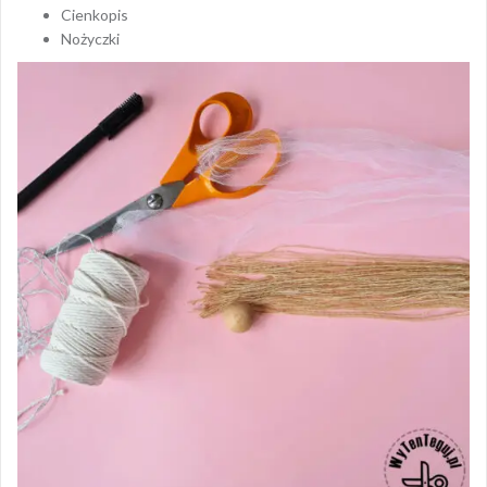
Cienkopis
Nożyczki