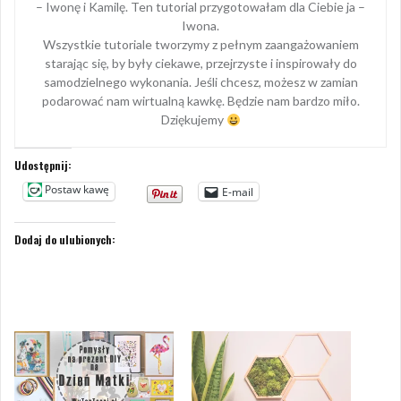
– Iwonę i Kamilę. Ten tutorial przygotowałam dla Ciebie ja –
Iwona.
Wszystkie tutoriale tworzymy z pełnym zaangażowaniem
starając się, by były ciekawe, przejrzyste i inspirowały do
samodzielnego wykonania. Jeśli chcesz, możesz w zamian
podarować nam wirtualną kawkę. Będzie nam bardzo miło.
Dziękujemy
Udostępnij:
Postaw kawę
E-mail
Dodaj do ulubionych: