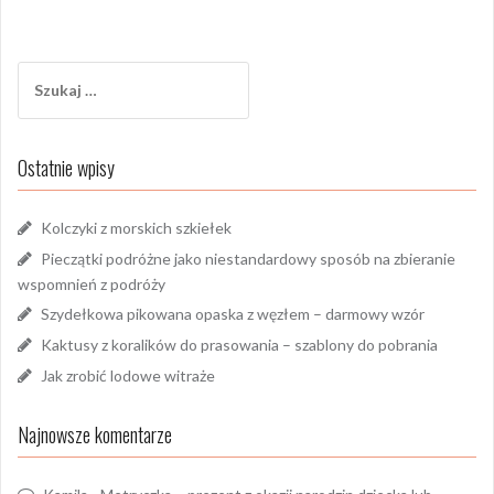
Szukaj:
Ostatnie wpisy
Kolczyki z morskich szkiełek
Pieczątki podróżne jako niestandardowy sposób na zbieranie
wspomnień z podróży
Szydełkowa pikowana opaska z węzłem – darmowy wzór
Kaktusy z koralików do prasowania – szablony do pobrania
Jak zrobić lodowe witraże
Najnowsze komentarze