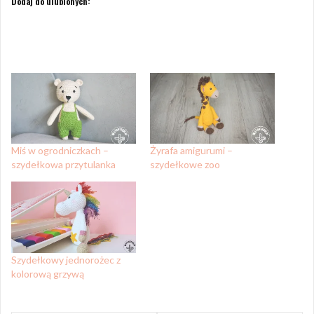
Dodaj do ulubionych:
Miś w ogrodniczkach –
Żyrafa amigurumi –
szydełkowa przytulanka
szydełkowe zoo
Szydełkowy jednorożec z
kolorową grzywą