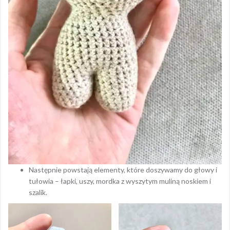
Następnie powstają elementy, które doszywamy do głowy i
tułowia – łapki, uszy, mordka z wyszytym muliną noskiem i
szalik.