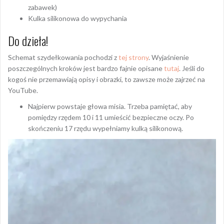
zabawek)
Kulka silikonowa do wypychania
Do dzieła!
Schemat szydełkowania pochodzi z
tej strony
. Wyjaśnienie
poszczególnych kroków jest bardzo fajnie opisane
tutaj
. Jeśli do
kogoś nie przemawiają opisy i obrazki, to zawsze może zajrzeć na
YouTube.
Najpierw powstaje głowa misia. Trzeba pamiętać, aby
pomiędzy rzędem 10 i 11 umieścić bezpieczne oczy. Po
skończeniu 17 rzędu wypełniamy kulką silikonową.