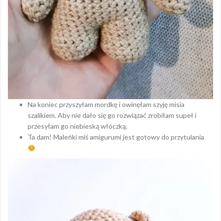
Na koniec przyszyłam mordkę i owinęłam szyję misia
szalikiem. Aby nie dało się go rozwiązać zrobiłam supeł i
przesyłam go niebieską włóczką.
Ta dam! Maleńki miś amigurumi jest gotowy do przytulania