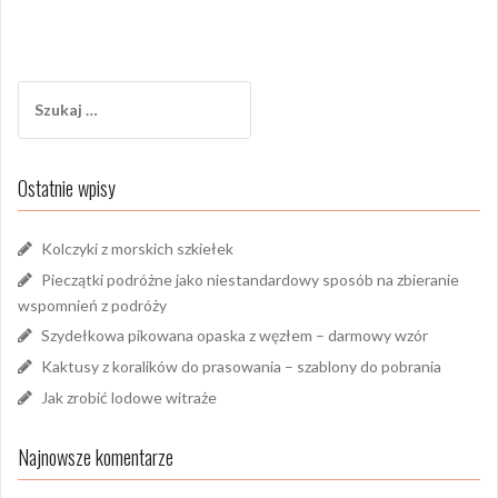
Szukaj:
Ostatnie wpisy
Kolczyki z morskich szkiełek
Pieczątki podróżne jako niestandardowy sposób na zbieranie
wspomnień z podróży
Szydełkowa pikowana opaska z węzłem – darmowy wzór
Kaktusy z koralików do prasowania – szablony do pobrania
Jak zrobić lodowe witraże
Najnowsze komentarze