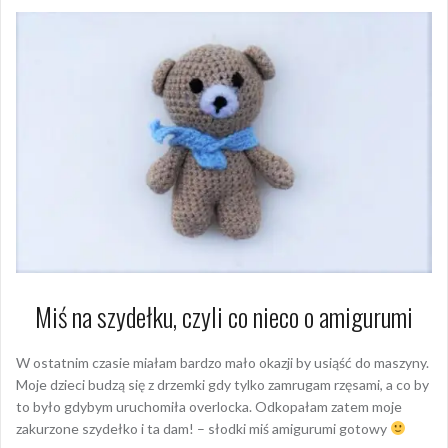
Miś na szydełku, czyli co nieco o amigurumi
W ostatnim czasie miałam bardzo mało okazji by usiąść do maszyny.
Moje dzieci budzą się z drzemki gdy tylko zamrugam rzęsami, a co by
to było gdybym uruchomiła overlocka. Odkopałam zatem moje
zakurzone szydełko i ta dam! – słodki miś amigurumi gotowy