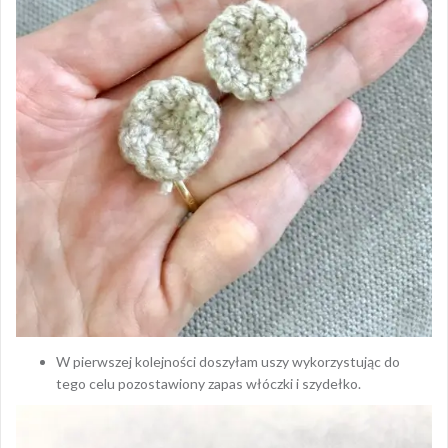
W pierwszej kolejności doszyłam uszy wykorzystując do
tego celu pozostawiony zapas włóczki i szydełko.