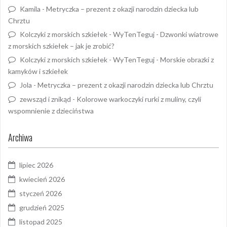
Kamila
-
Metryczka – prezent z okazji narodzin dziecka lub
Chrztu
Kolczyki z morskich szkiełek - WyTenTeguj
-
Dzwonki wiatrowe
z morskich szkiełek – jak je zrobić?
Kolczyki z morskich szkiełek - WyTenTeguj
-
Morskie obrazki z
kamyków i szkiełek
Jola
-
Metryczka – prezent z okazji narodzin dziecka lub Chrztu
zewsząd i znikąd
-
Kolorowe warkoczyki rurki z muliny, czyli
wspomnienie z dzieciństwa
Archiwa
lipiec 2026
kwiecień 2026
styczeń 2026
grudzień 2025
listopad 2025