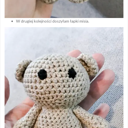
W drugiej kolejności doszyłam łapki misia.