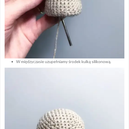
W międzyczasie uzupełniamy środek kulką silikonową.