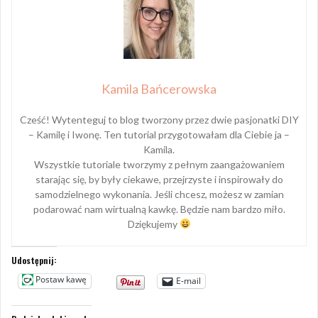
Kamila Bańcerowska
Cześć! Wytenteguj to blog tworzony przez dwie pasjonatki DIY
– Kamilę i Iwonę. Ten tutorial przygotowałam dla Ciebie ja –
Kamila.
Wszystkie tutoriale tworzymy z pełnym zaangażowaniem
starając się, by były ciekawe, przejrzyste i inspirowały do
samodzielnego wykonania. Jeśli chcesz, możesz w zamian
podarować nam wirtualną kawkę. Będzie nam bardzo miło.
Dziękujemy
Udostępnij:
Postaw kawę
E-mail