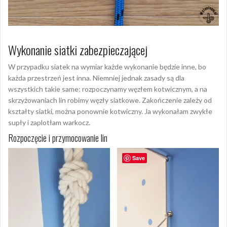
Wykonanie siatki zabezpieczającej
W przypadku siatek na wymiar każde wykonanie będzie inne, bo
każda przestrzeń jest inna. Niemniej jednak zasady są dla
wszystkich takie same: rozpoczynamy węzłem kotwicznym, a na
skrzyżowaniach lin robimy węzły siatkowe. Zakończenie zależy od
kształty siatki, można ponownie kotwiczny. Ja wykonałam zwykłe
supły i zaplotłam warkocz.
Rozpoczęcie i przymocowanie lin
Save