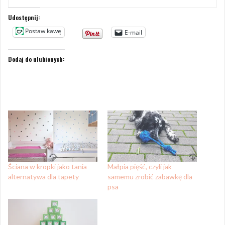
Udostępnij:
Postaw kawę
E-mail
Dodaj do ulubionych:
Ściana w kropki jako tania
Małpia pięść, czyli jak
alternatywa dla tapety
samemu zrobić zabawkę dla
psa