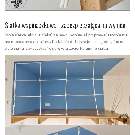
Siatka wspinaczkowa i zabezpieczająca na wymiar
Moja siatka lekko „ucieka” na lewo, ponieważ po prawej stronie nie
ma mocowania do ściany. Po fakcie dołożyła jeszcze jedną linę na
dole siatki, aby „zatkać” dziurę w trzeciej kolumnie siatki.