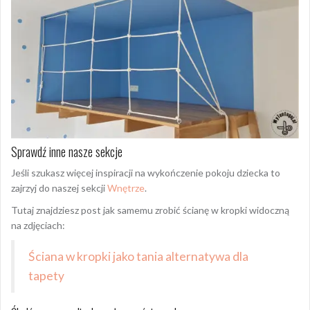
Sprawdź inne nasze sekcje
Jeśli szukasz więcej inspiracji na wykończenie pokoju dziecka to
zajrzyj do naszej sekcji
Wnętrze
.
Tutaj znajdziesz post jak samemu zrobić ścianę w kropki widoczną
na zdjęciach:
Ściana w kropki jako tania alternatywa dla
tapety