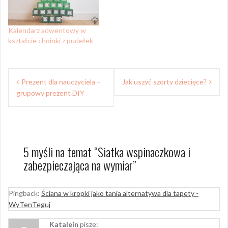
Kalendarz adwentowy w
kształcie choinki z pudełek
Nawigacja
Prezent dla nauczyciela –
Jak uszyć szorty dziecięce?
wpisu
grupowy prezent DIY
5 myśli na temat “
Siatka wspinaczkowa i
zabezpieczająca na wymiar
”
Pingback:
Ściana w kropki jako tania alternatywa dla tapety -
WyTenTeguj
Katalein
pisze: