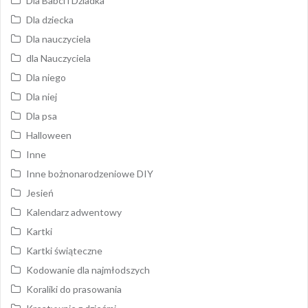
Dla Babci i Dziadka
Dla dziecka
Dla nauczyciela
dla Nauczyciela
Dla niego
Dla niej
Dla psa
Halloween
Inne
Inne bożnonarodzeniowe DIY
Jesień
Kalendarz adwentowy
Kartki
Kartki świąteczne
Kodowanie dla najmłodszych
Koraliki do prasowania