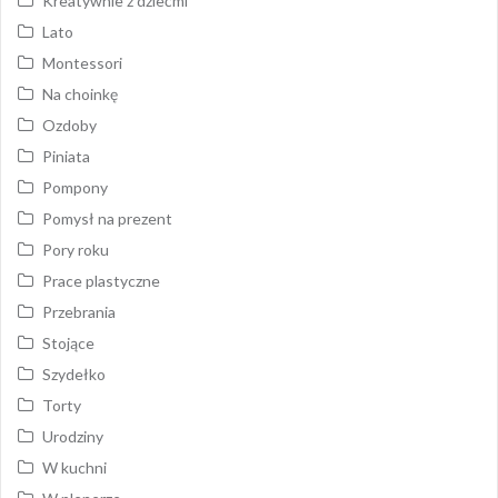
Kreatywnie z dziećmi
Lato
Montessori
Na choinkę
Ozdoby
Piniata
Pompony
Pomysł na prezent
Pory roku
Prace plastyczne
Przebrania
Stojące
Szydełko
Torty
Urodziny
W kuchni