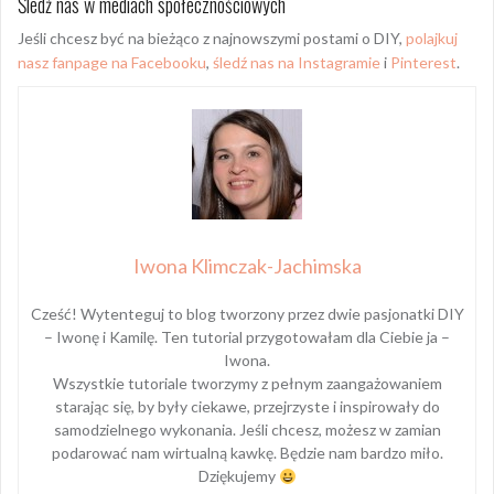
Śledź nas w mediach społecznościowych
Jeśli chcesz być na bieżąco z najnowszymi postami o DIY,
polajkuj
nasz fanpage na Facebooku
,
śledź nas na Instagramie
i
Pinterest
.
Iwona Klimczak-Jachimska
Cześć! Wytenteguj to blog tworzony przez dwie pasjonatki DIY
– Iwonę i Kamilę. Ten tutorial przygotowałam dla Ciebie ja –
Iwona.
Wszystkie tutoriale tworzymy z pełnym zaangażowaniem
starając się, by były ciekawe, przejrzyste i inspirowały do
samodzielnego wykonania. Jeśli chcesz, możesz w zamian
podarować nam wirtualną kawkę. Będzie nam bardzo miło.
Dziękujemy