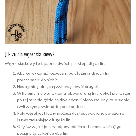
Jak zrobić węzeł siatkowy?
Węzeł siatkowy to łączenie dwóch prostopadłych lin.
Aby go wykonać rozpocznij od ułożenia dwóch lin
prostopadle do siebie.
Następnie jedną liną wykonaj obwój drugiej.
W kolejnym kroku wykonaj obwój drugą liną wokół pierwszej
po tej stronie gdzie są dwa odcinki pierwszej liny koło siebie,
czyli w tym przykładzie pod spodem.
Póki węzeł jest luźny możesz dostosować jego położenie
łatwo zmieniając długości lin.
Gdy już węzeł jest w odpowiednim położeniu zaciśnij go
pociągając za końce obu lin.