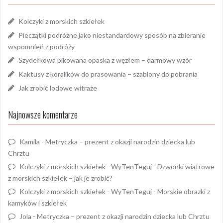
Kolczyki z morskich szkiełek
Pieczątki podróżne jako niestandardowy sposób na zbieranie
wspomnień z podróży
Szydełkowa pikowana opaska z węzłem – darmowy wzór
Kaktusy z koralików do prasowania – szablony do pobrania
Jak zrobić lodowe witraże
Najnowsze komentarze
Kamila
-
Metryczka – prezent z okazji narodzin dziecka lub
Chrztu
Kolczyki z morskich szkiełek - WyTenTeguj
-
Dzwonki wiatrowe
z morskich szkiełek – jak je zrobić?
Kolczyki z morskich szkiełek - WyTenTeguj
-
Morskie obrazki z
kamyków i szkiełek
Jola
-
Metryczka – prezent z okazji narodzin dziecka lub Chrztu