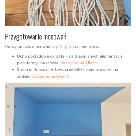
Przygotowanie mocowań
Do wykonania mocowań użyliśmy kilku elementów:
Ucho pokładowe okrągłe – na drewnianych elementach
platoformy i na ścianie,
dostępne na Allegro
.
Śruba oczkowa nierdzewna m8x80 – zamontowane na
suficie,
dostępne na Allegro
.