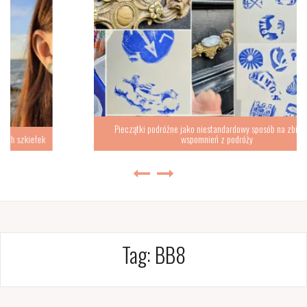
Pieczątki podróżne jako niestandardowy sposób na zbieranie
wspomnień z podróży
Tag:
BB8