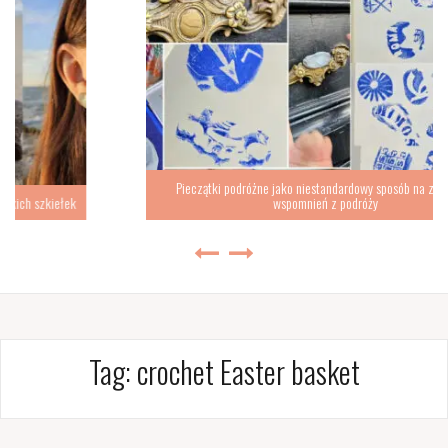
Pieczątki podróżne jako niestandardowy sposób na zbieranie
wspomnień z podróży
Tag:
crochet Easter basket