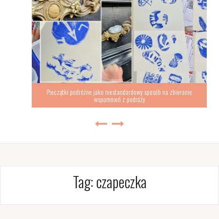
Pieczątki podróżne jako niestandardowy sposób na zbieranie
wspomnień z podróży
Tag:
czapeczka