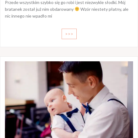
Przede wszystkim szybko się go robi i jest niezwykle słodki. Mój
bratanek został już nim obdarowany
Wzór niestety płatny, ale
nic innego nie wpadło mi
>>>