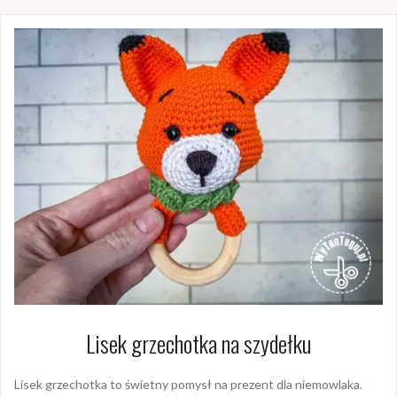
Lisek grzechotka na szydełku
Lisek grzechotka to świetny pomysł na prezent dla niemowlaka.