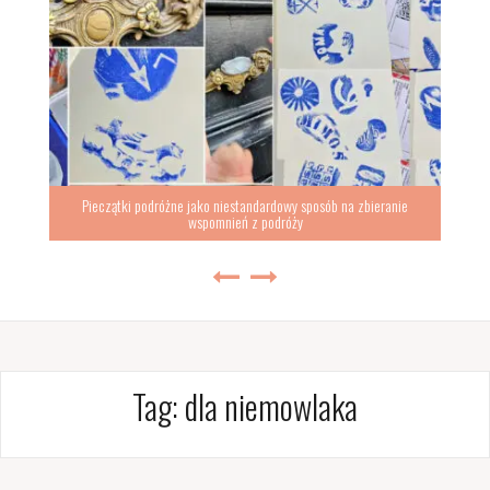
Pieczątki podróżne jako niestandardowy sposób na zbieranie
wspomnień z podróży
Tag:
dla niemowlaka