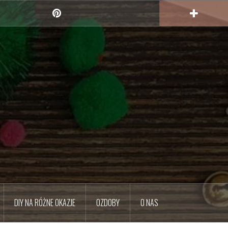
Pinterest
DIY NA RÓŻNE OKAZJE
OZDOBY
O NAS