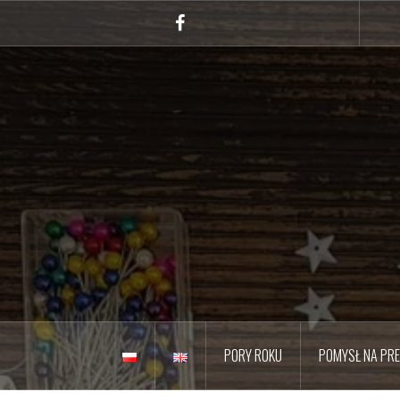
Przejdź
do
Facebook
treści
PORY ROKU
POMYSŁ NA PR