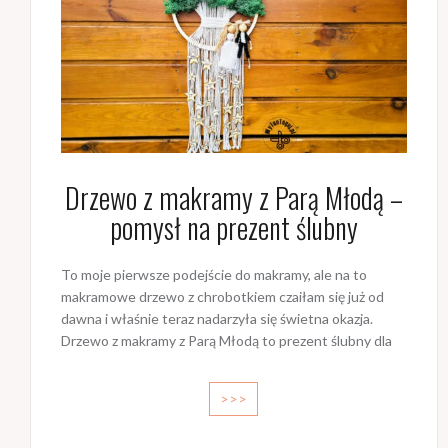
Drzewo z makramy z Parą Młodą –
pomysł na prezent ślubny
To moje pierwsze podejście do makramy, ale na to
makramowe drzewo z chrobotkiem czaiłam się już od
dawna i właśnie teraz nadarzyła się świetna okazja.
Drzewo z makramy z Parą Młodą to prezent ślubny dla
>>>